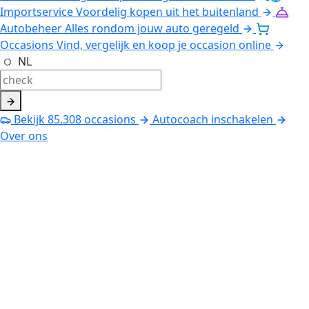
Importservice
Voordelig kopen uit het buitenland
Autobeheer
Alles rondom jouw auto geregeld
Occasions
Vind, vergelijk en koop je occasion online
NL
Bekijk
85.308
occasions
Autocoach inschakelen
Over ons