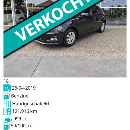
18
26-04-2019
Benzine
Handgeschakeld
121.916 km
999 cc
5 l/100km