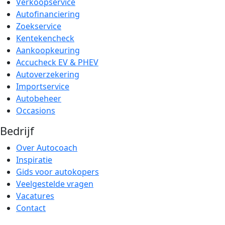
Verkoopservice
Autofinanciering
Zoekservice
Kentekencheck
Aankoopkeuring
Accucheck EV & PHEV
Autoverzekering
Importservice
Autobeheer
Occasions
Bedrijf
Over Autocoach
Inspiratie
Gids voor autokopers
Veelgestelde vragen
Vacatures
Contact