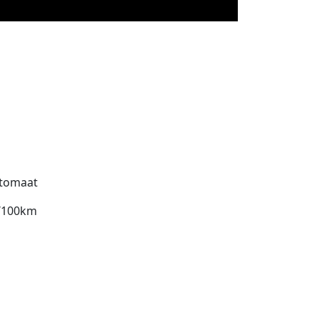
tomaat
l/100km