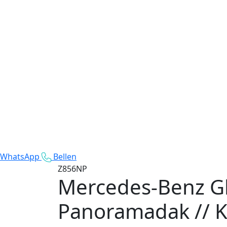
WhatsApp
Bellen
Z856NP
Mercedes-Benz Gl
Panoramadak // Ke