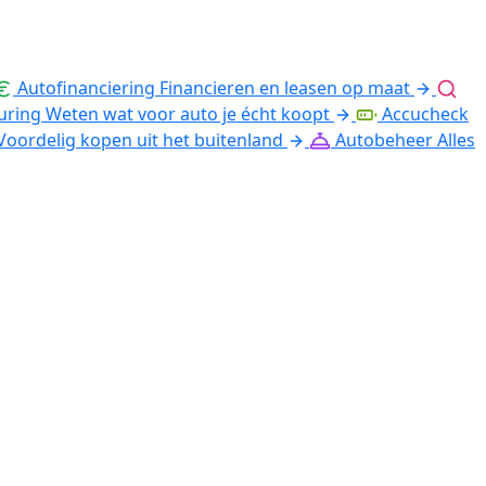
Autofinanciering
Financieren en leasen op maat
uring
Weten wat voor auto je écht koopt
Accucheck
Voordelig kopen uit het buitenland
Autobeheer
Alles