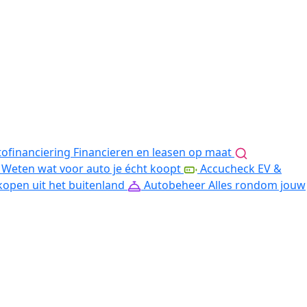
ofinanciering
Financieren en leasen op maat
Weten wat voor auto je écht koopt
Accucheck EV &
kopen uit het buitenland
Autobeheer
Alles rondom jouw