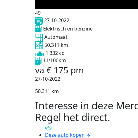
49
27-10-2022
Elektrisch en benzine
Automaat
50.311 km
1.332 cc
1 l/100km
va
€
175
pm
27-10-2022
50.311 km
Interesse in deze Mer
Regel het direct
.
Deze auto kopen