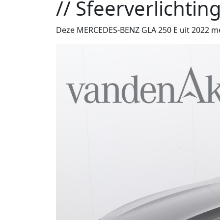
// Sfeerverlichtin
Deze MERCEDES-BENZ GLA 250 E uit 2022 met 5