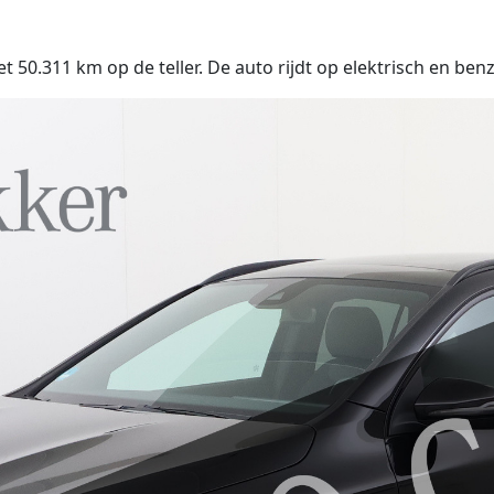
g
0.311 km op de teller. De auto rijdt op elektrisch en benz