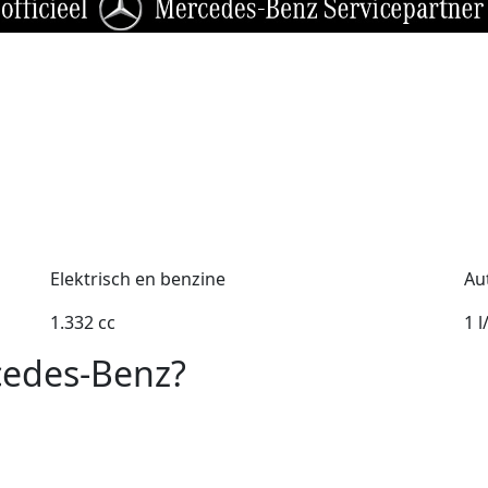
Elektrisch en benzine
Au
1.332 cc
1 
cedes-Benz?