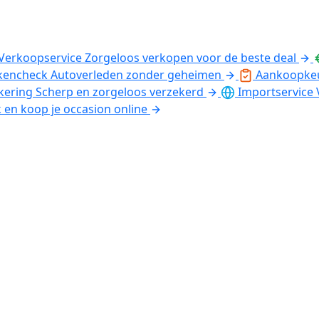
Verkoopservice
Zorgeloos verkopen voor de beste deal
kencheck
Autoverleden zonder geheimen
Aankoopke
kering
Scherp en zorgeloos verzekerd
Importservice
k en koop je occasion online