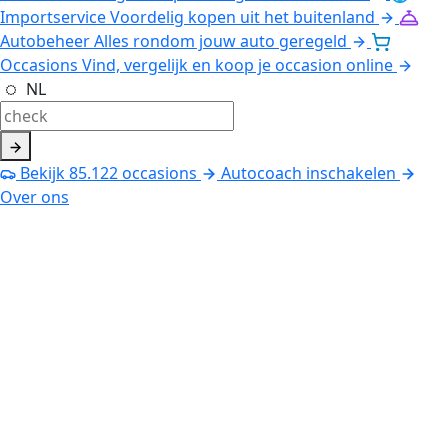
Importservice
Voordelig kopen uit het buitenland
Autobeheer
Alles rondom jouw auto geregeld
Occasions
Vind, vergelijk en koop je occasion online
NL
Bekijk
85.122
occasions
Autocoach inschakelen
Over ons