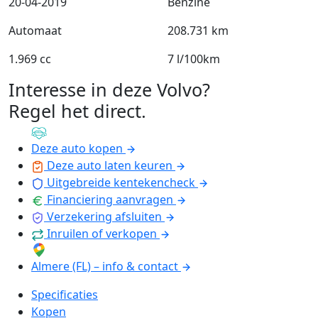
20-04-2019
Benzine
Automaat
208.731 km
1.969 cc
7 l/100km
Interesse in deze Volvo?
Regel het direct
.
Deze auto kopen
Deze auto laten keuren
Uitgebreide kentekencheck
Financiering aanvragen
Verzekering afsluiten
Inruilen of verkopen
Almere (FL) – info & contact
Specificaties
Kopen