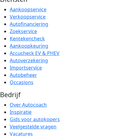
Aankoopservice
Verkoopservice
Autofinanciering
Zoekservice
Kentekencheck
Aankoopkeuring
Accucheck EV & PHEV
Autoverzekering
Importservice
Autobeheer
Occasions
Bedrijf
Over Autocoach
Inspiratie
Gids voor autokopers
Veelgestelde vragen
Vacatures