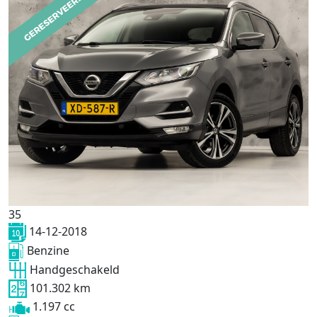
35
14-12-2018
Benzine
Handgeschakeld
101.302 km
1.197 cc