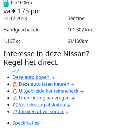
6 l/100km
va
€
175
pm
14-12-2018
Benzine
Handgeschakeld
101.302 km
1.197 cc
6 l/100km
Interesse in deze Nissan?
Regel het direct
.
Deze auto kopen
Deze auto laten keuren
Uitgebreide kentekencheck
Financiering aanvragen
Verzekering afsluiten
Inruilen of verkopen
Specificaties