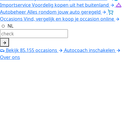
Importservice
Voordelig kopen uit het buitenland
Autobeheer
Alles rondom jouw auto geregeld
Occasions
Vind, vergelijk en koop je occasion online
NL
Bekijk
85.155
occasions
Autocoach inschakelen
Over ons