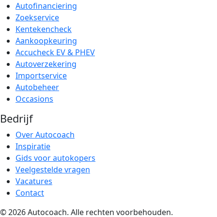
Autofinanciering
Zoekservice
Kentekencheck
Aankoopkeuring
Accucheck EV & PHEV
Autoverzekering
Importservice
Autobeheer
Occasions
Bedrijf
Over Autocoach
Inspiratie
Gids voor autokopers
Veelgestelde vragen
Vacatures
Contact
© 2026 Autocoach. Alle rechten voorbehouden.