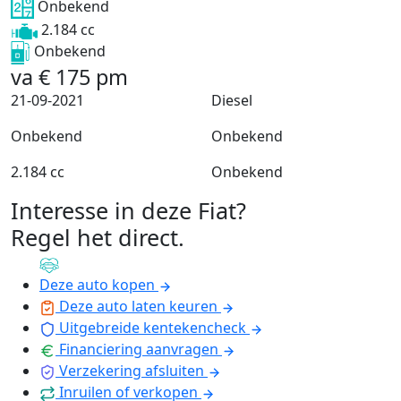
Onbekend
2.184 cc
Onbekend
va
€
175
pm
21-09-2021
Diesel
Onbekend
Onbekend
2.184 cc
Onbekend
Interesse in deze Fiat?
Regel het direct
.
Deze auto kopen
Deze auto laten keuren
Uitgebreide kentekencheck
Financiering aanvragen
Verzekering afsluiten
Inruilen of verkopen