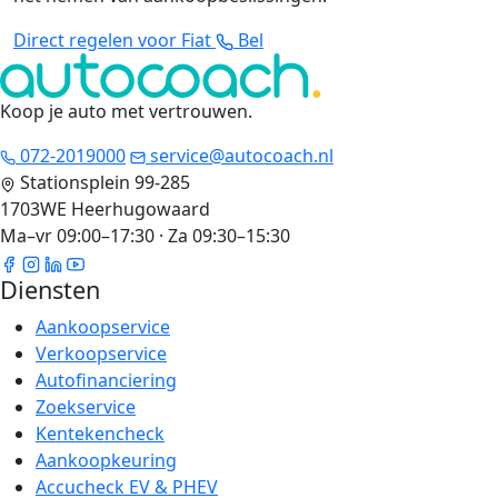
Direct regelen voor Fiat
Bel
Koop je auto met vertrouwen
.
072-2019000
service@autocoach.nl
Stationsplein 99-285
1703WE Heerhugowaard
Ma–vr 09:00–17:30 · Za 09:30–15:30
Diensten
Aankoopservice
Verkoopservice
Autofinanciering
Zoekservice
Kentekencheck
Aankoopkeuring
Accucheck EV & PHEV