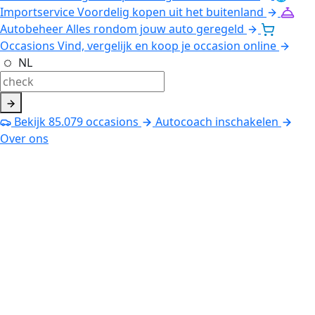
Importservice
Voordelig kopen uit het buitenland
Autobeheer
Alles rondom jouw auto geregeld
Occasions
Vind, vergelijk en koop je occasion online
NL
Bekijk
85.079
occasions
Autocoach inschakelen
Over ons