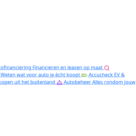
ofinanciering
Financieren en leasen op maat
Weten wat voor auto je écht koopt
Accucheck EV &
kopen uit het buitenland
Autobeheer
Alles rondom jouw