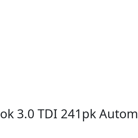
rok
3.0 TDI 241pk Autom