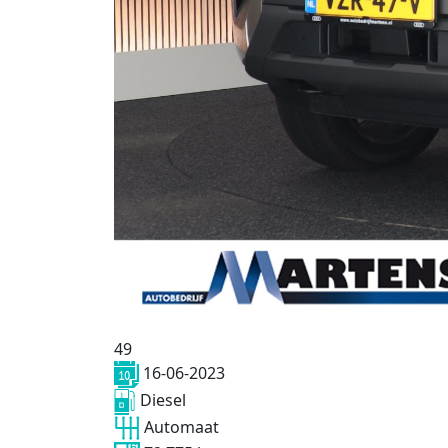
49
16-06-2023
Diesel
Automaat