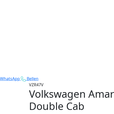
WhatsApp
Bellen
VZR47V
Volkswagen Ama
Double Cab