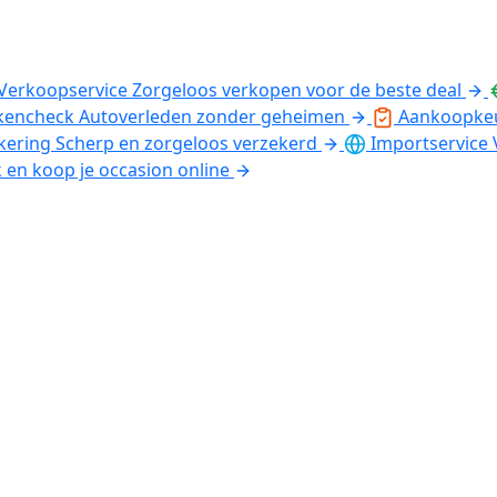
Verkoopservice
Zorgeloos verkopen voor de beste deal
kencheck
Autoverleden zonder geheimen
Aankoopke
kering
Scherp en zorgeloos verzekerd
Importservice
k en koop je occasion online