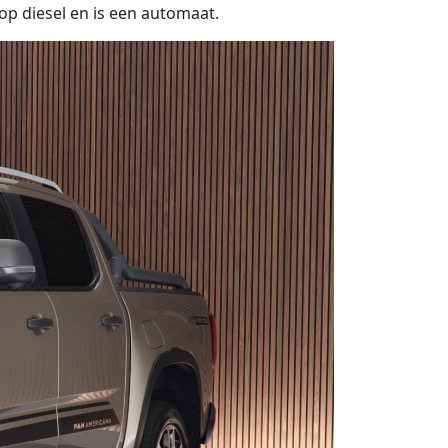
op diesel en is een automaat.