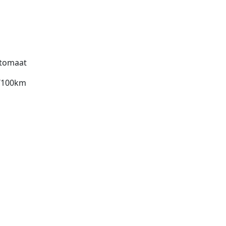
tomaat
l/100km