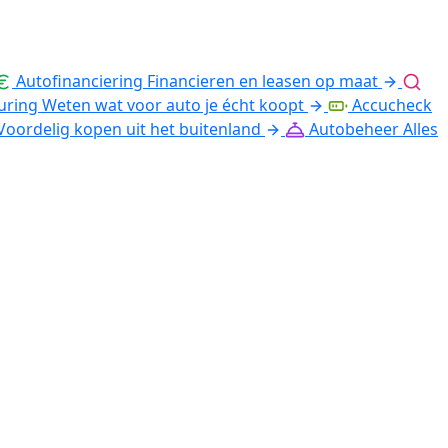
Autofinanciering
Financieren en leasen op maat
uring
Weten wat voor auto je écht koopt
Accucheck
Voordelig kopen uit het buitenland
Autobeheer
Alles