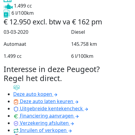
1.499 cc
6 l/100km
€
12.950
excl. btw
va
€
162
pm
03-03-2020
Diesel
Automaat
145.758 km
1.499 cc
6 l/100km
Interesse in deze Peugeot?
Regel het direct
.
Deze auto kopen
Deze auto laten keuren
Uitgebreide kentekencheck
Financiering aanvragen
Verzekering afsluiten
Inruilen of verkopen