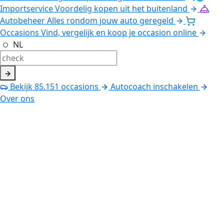
Importservice
Voordelig kopen uit het buitenland
Autobeheer
Alles rondom jouw auto geregeld
Occasions
Vind, vergelijk en koop je occasion online
NL
Bekijk
85.151
occasions
Autocoach inschakelen
Over ons