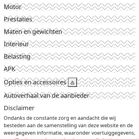
Motor
Prestaties
Maten en gewichten
Interieur
Belasting
APK
Opties en accessoires
Autoverhaal van de aanbieder
Disclaimer
Ondanks de constante zorg en aandacht die wij
besteden aan de samenstelling van deze website en de
weergegeven informatie, waaronder voertuiggegevens,