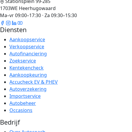
Stationsplein 99-285
1703WE Heerhugowaard
Ma–vr 09:00–17:30 · Za 09:30–15:30
Diensten
Aankoopservice
Verkoopservice
Autofinanciering
Zoekservice
Kentekencheck
Aankoopkeuring
Accucheck EV & PHEV
Autoverzekering
Importservice
Autobeheer
Occasions
Bedrijf