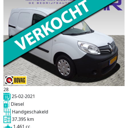
28
25-02-2021
Diesel
Handgeschakeld
37.395 km
1.461 cc