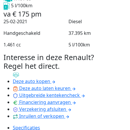
5 l/100km
va
€
175
pm
25-02-2021
Diesel
Handgeschakeld
37.395 km
1.461 cc
5 l/100km
Interesse in deze Renault?
Regel het direct
.
Deze auto kopen
Deze auto laten keuren
Uitgebreide kentekencheck
Financiering aanvragen
Verzekering afsluiten
Inruilen of verkopen
Specificaties