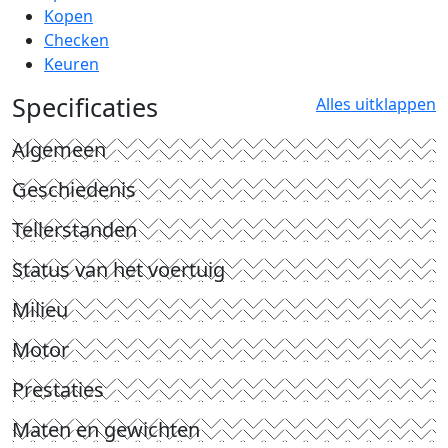
Kopen
Checken
Keuren
Specificaties
Alles uitklappen
Algemeen
Geschiedenis
Tellerstanden
Status van het voertuig
Milieu
Motor
Prestaties
Maten en gewichten