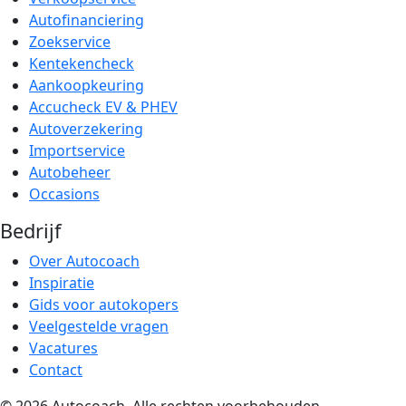
Autofinanciering
Zoekservice
Kentekencheck
Aankoopkeuring
Accucheck EV & PHEV
Autoverzekering
Importservice
Autobeheer
Occasions
Bedrijf
Over Autocoach
Inspiratie
Gids voor autokopers
Veelgestelde vragen
Vacatures
Contact