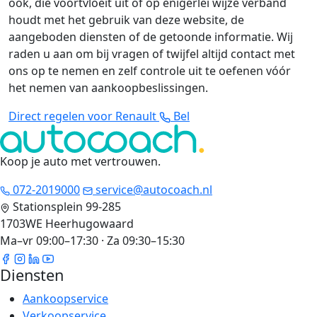
ook, die voortvloeit uit of op enigerlei wijze verband
houdt met het gebruik van deze website, de
aangeboden diensten of de getoonde informatie. Wij
raden u aan om bij vragen of twijfel altijd contact met
ons op te nemen en zelf controle uit te oefenen vóór
het nemen van aankoopbeslissingen.
Direct regelen voor Renault
Bel
Koop je auto met vertrouwen
.
072-2019000
service@autocoach.nl
Stationsplein 99-285
1703WE Heerhugowaard
Ma–vr 09:00–17:30 · Za 09:30–15:30
Diensten
Aankoopservice
Verkoopservice