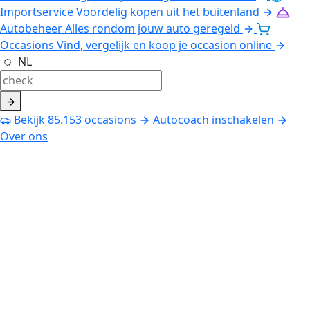
Importservice
Voordelig kopen uit het buitenland
Autobeheer
Alles rondom jouw auto geregeld
Occasions
Vind, vergelijk en koop je occasion online
NL
Bekijk
85.153
occasions
Autocoach inschakelen
Over ons