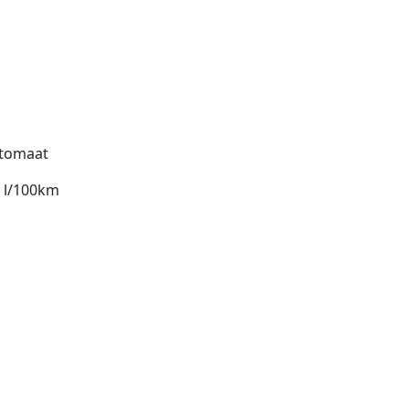
tomaat
3 l/100km