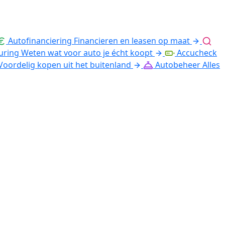
Autofinanciering
Financieren en leasen op maat
uring
Weten wat voor auto je écht koopt
Accucheck
Voordelig kopen uit het buitenland
Autobeheer
Alles