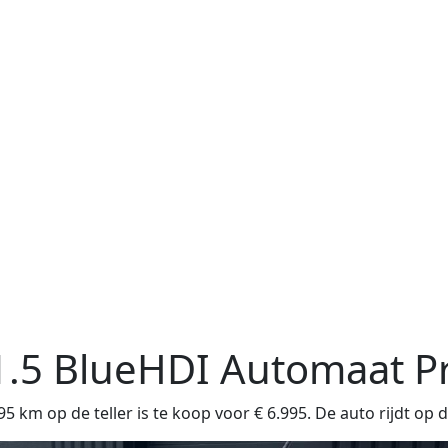
1.5 BlueHDI Automaat 
m op de teller is te koop voor € 6.995. De auto rijdt op d