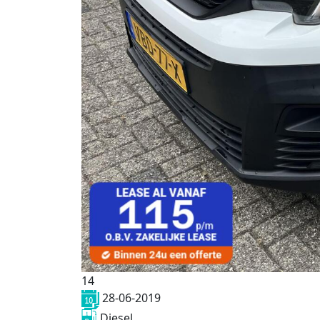
14
28-06-2019
Diesel