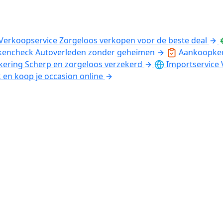
Verkoopservice
Zorgeloos verkopen voor de beste deal
kencheck
Autoverleden zonder geheimen
Aankoopke
kering
Scherp en zorgeloos verzekerd
Importservice
k en koop je occasion online