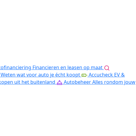
ofinanciering
Financieren en leasen op maat
Weten wat voor auto je écht koopt
Accucheck EV &
kopen uit het buitenland
Autobeheer
Alles rondom jouw