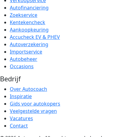
Verkoopservice
Autofinanciering
Zoekservice
Kentekencheck
Aankoopkeuring
Accucheck EV & PHEV
Autoverzekering
Importservice
Autobeheer
Occasions
Bedrijf
Over Autocoach
Inspiratie
Gids voor autokopers
Veelgestelde vragen
Vacatures
Contact