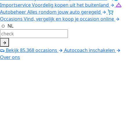
Importservice
Voordelig kopen uit het buitenland
Autobeheer
Alles rondom jouw auto geregeld
Occasions
Vind, vergelijk en koop je occasion online
NL
Bekijk
85.368
occasions
Autocoach inschakelen
Over ons