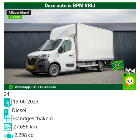
24
13-06-2023
Diesel
Handgeschakeld
27.656 km
2.298 cc