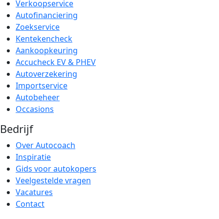
Verkoopservice
Autofinanciering
Zoekservice
Kentekencheck
Aankoopkeuring
Accucheck EV & PHEV
Autoverzekering
Importservice
Autobeheer
Occasions
Bedrijf
Over Autocoach
Inspiratie
Gids voor autokopers
Veelgestelde vragen
Vacatures
Contact