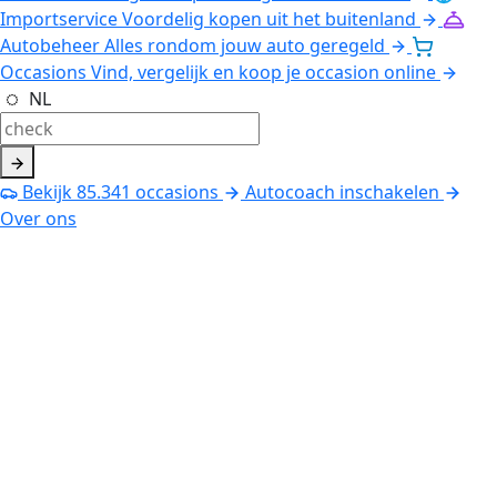
Importservice
Voordelig kopen uit het buitenland
Autobeheer
Alles rondom jouw auto geregeld
Occasions
Vind, vergelijk en koop je occasion online
NL
Bekijk
85.341
occasions
Autocoach inschakelen
Over ons