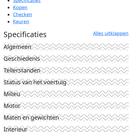
Specificaties
Kopen
Checken
Keuren
Specificaties
Alles uitklappen
Algemeen
Geschiedenis
Tellerstanden
Status van het voertuig
Milieu
Motor
Maten en gewichten
Interieur