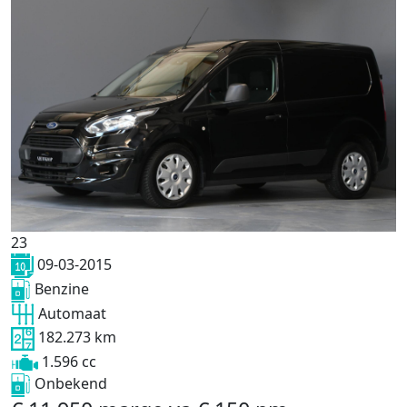
23
09-03-2015
Benzine
Automaat
182.273 km
1.596 cc
Onbekend