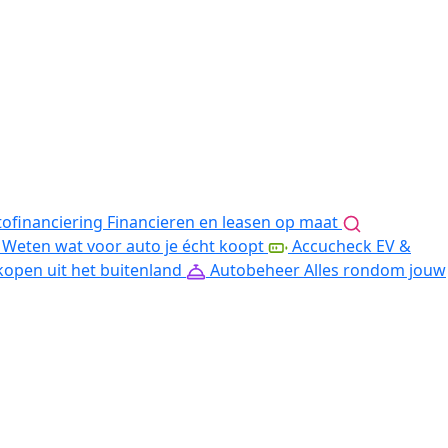
ofinanciering
Financieren en leasen op maat
Weten wat voor auto je écht koopt
Accucheck EV &
kopen uit het buitenland
Autobeheer
Alles rondom jouw