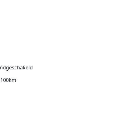
ndgeschakeld
l/100km