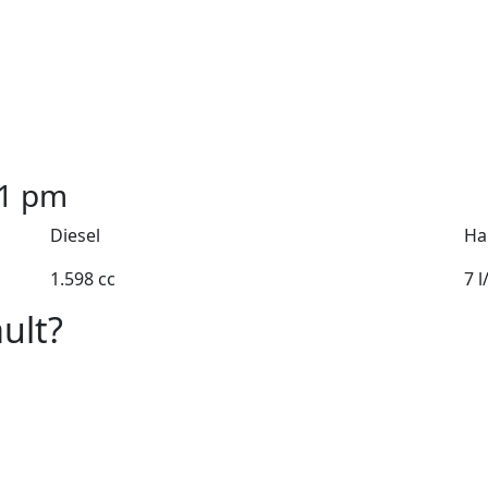
1
pm
Diesel
Ha
1.598 cc
7 
ult?