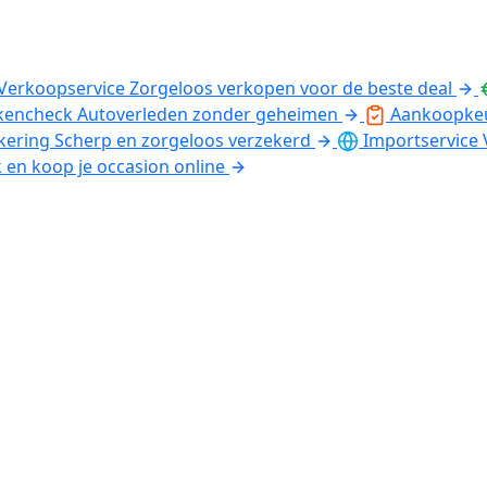
Verkoopservice
Zorgeloos verkopen voor de beste deal
kencheck
Autoverleden zonder geheimen
Aankoopke
kering
Scherp en zorgeloos verzekerd
Importservice
k en koop je occasion online