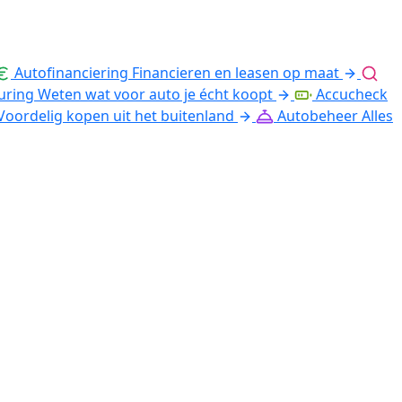
Autofinanciering
Financieren en leasen op maat
uring
Weten wat voor auto je écht koopt
Accucheck
Voordelig kopen uit het buitenland
Autobeheer
Alles