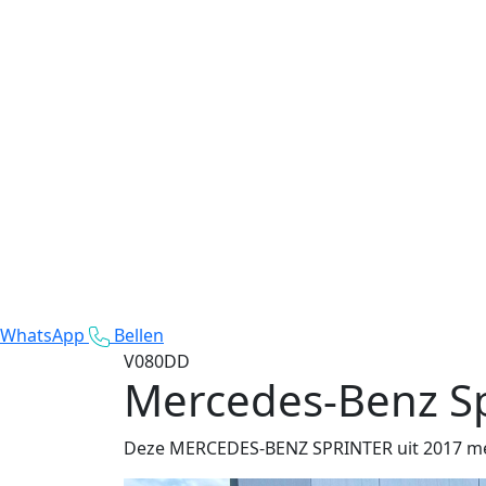
WhatsApp
Bellen
V080DD
Mercedes-Benz Sp
Deze MERCEDES-BENZ SPRINTER uit 2017 met 49