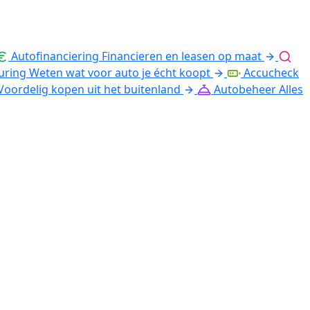
Autofinanciering
Financieren en leasen op maat
uring
Weten wat voor auto je écht koopt
Accucheck
Voordelig kopen uit het buitenland
Autobeheer
Alles