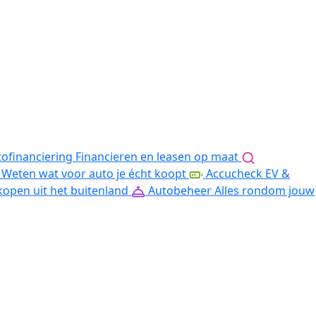
ofinanciering
Financieren en leasen op maat
Weten wat voor auto je écht koopt
Accucheck EV &
kopen uit het buitenland
Autobeheer
Alles rondom jouw