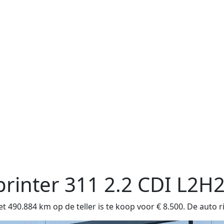
rinter
311 2.2 CDI L2H
0.884 km op de teller is te koop voor € 8.500. De auto ri