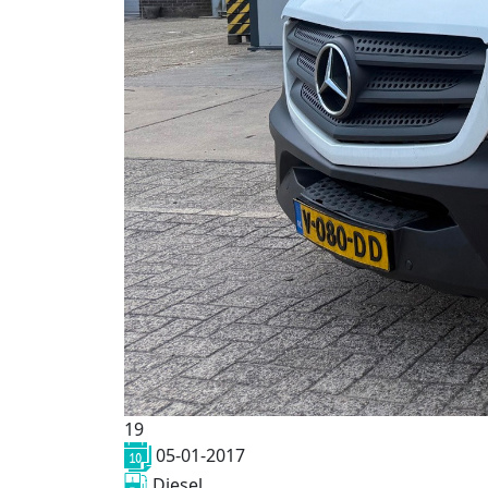
19
05-01-2017
Diesel