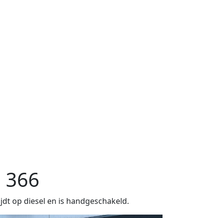
2 366
jdt op diesel en is handgeschakeld.