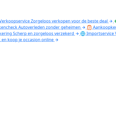
Verkoopservice
Zorgeloos verkopen voor de beste deal
kencheck
Autoverleden zonder geheimen
Aankoopke
kering
Scherp en zorgeloos verzekerd
Importservice
k en koop je occasion online