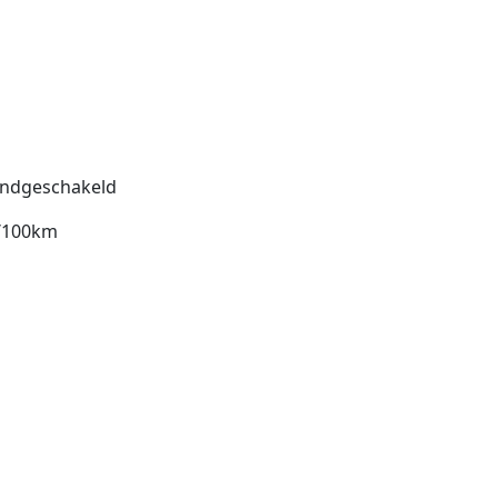
ndgeschakeld
l/100km