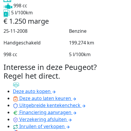
998 cc
5 l/100km
€
1.250
marge
25-11-2008
Benzine
Handgeschakeld
199.274 km
998 cc
5 l/100km
Interesse in deze Peugeot?
Regel het direct
.
Deze auto kopen
Deze auto laten keuren
Uitgebreide kentekencheck
Financiering aanvragen
Verzekering afsluiten
Inruilen of verkopen