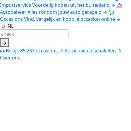
Importservice
Voordelig kopen uit het buitenland
Autobeheer
Alles rondom jouw auto geregeld
Occasions
Vind, vergelijk en koop je occasion online
NL
Bekijk
85.233
occasions
Autocoach inschakelen
Over ons