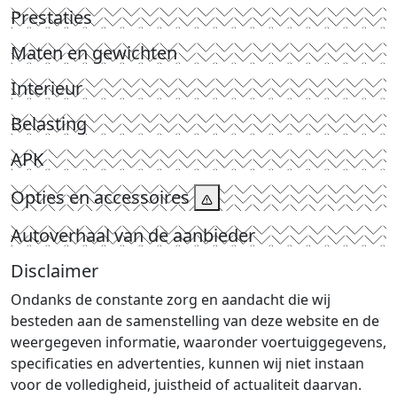
Prestaties
Maten en gewichten
Interieur
Belasting
APK
Opties en accessoires
Autoverhaal van de aanbieder
Disclaimer
Ondanks de constante zorg en aandacht die wij
besteden aan de samenstelling van deze website en de
weergegeven informatie, waaronder voertuiggegevens,
specificaties en advertenties, kunnen wij niet instaan
voor de volledigheid, juistheid of actualiteit daarvan.