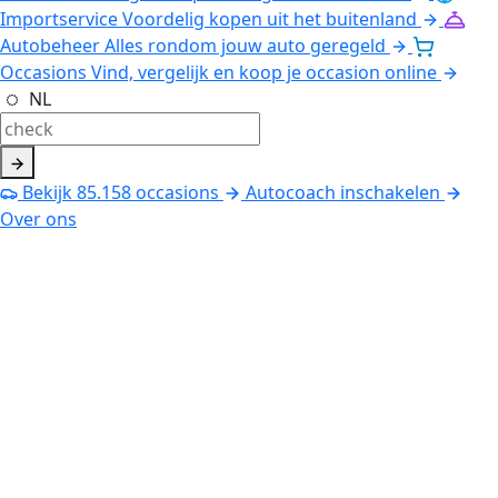
Importservice
Voordelig kopen uit het buitenland
Autobeheer
Alles rondom jouw auto geregeld
Occasions
Vind, vergelijk en koop je occasion online
NL
Bekijk
85.158
occasions
Autocoach inschakelen
Over ons