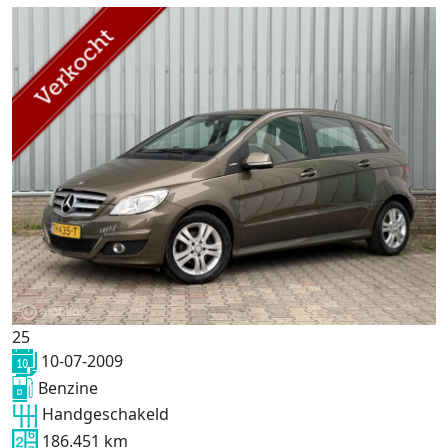
25
10-07-2009
Benzine
Handgeschakeld
186.451 km