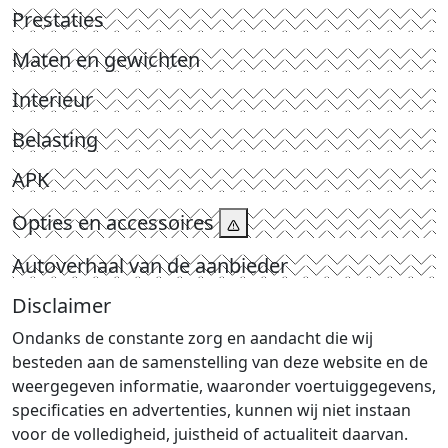
Prestaties
Maten en gewichten
Interieur
Belasting
APK
Opties en accessoires
Autoverhaal van de aanbieder
Disclaimer
Ondanks de constante zorg en aandacht die wij
besteden aan de samenstelling van deze website en de
weergegeven informatie, waaronder voertuiggegevens,
specificaties en advertenties, kunnen wij niet instaan
voor de volledigheid, juistheid of actualiteit daarvan.