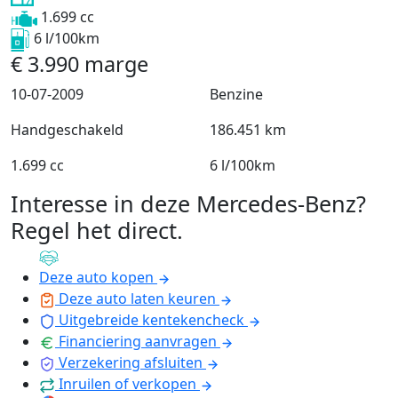
1.699 cc
6 l/100km
€
3.990
marge
10-07-2009
Benzine
Handgeschakeld
186.451 km
1.699 cc
6 l/100km
Interesse in deze Mercedes-Benz?
Regel het direct
.
Deze auto kopen
Deze auto laten keuren
Uitgebreide kentekencheck
Financiering aanvragen
Verzekering afsluiten
Inruilen of verkopen