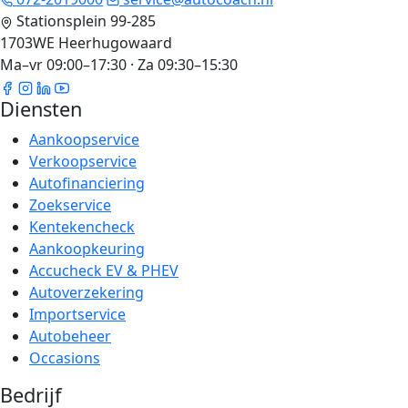
Stationsplein 99-285
1703WE Heerhugowaard
Ma–vr 09:00–17:30 · Za 09:30–15:30
Diensten
Aankoopservice
Verkoopservice
Autofinanciering
Zoekservice
Kentekencheck
Aankoopkeuring
Accucheck EV & PHEV
Autoverzekering
Importservice
Autobeheer
Occasions
Bedrijf