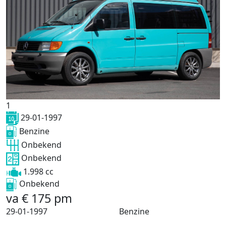
1
29-01-1997
Benzine
Onbekend
Onbekend
1.998 cc
Onbekend
va
€
175
pm
29-01-1997
Benzine