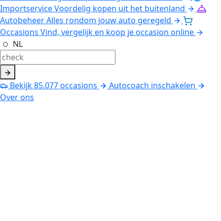
Importservice
Voordelig kopen uit het buitenland
Autobeheer
Alles rondom jouw auto geregeld
Occasions
Vind, vergelijk en koop je occasion online
NL
Bekijk
85.077
occasions
Autocoach inschakelen
Over ons