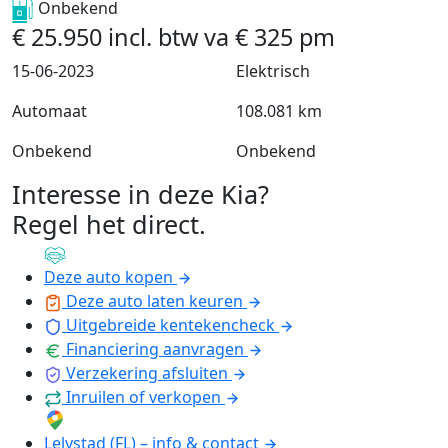
Onbekend
€
25.950
incl. btw
va
€
325
pm
15-06-2023
Elektrisch
Automaat
108.081 km
Onbekend
Onbekend
Interesse in deze Kia?
Regel het direct
.
Deze auto kopen
Deze auto laten keuren
Uitgebreide kentekencheck
Financiering aanvragen
Verzekering afsluiten
Inruilen of verkopen
Lelystad (FL) – info & contact