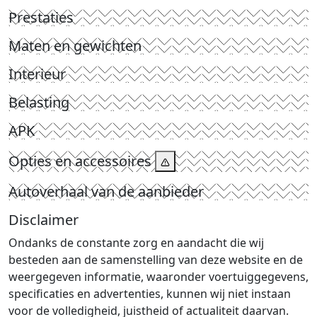
Prestaties
Maten en gewichten
Interieur
Belasting
APK
Opties en accessoires
Autoverhaal van de aanbieder
Disclaimer
Ondanks de constante zorg en aandacht die wij
besteden aan de samenstelling van deze website en de
weergegeven informatie, waaronder voertuiggegevens,
specificaties en advertenties, kunnen wij niet instaan
voor de volledigheid, juistheid of actualiteit daarvan.