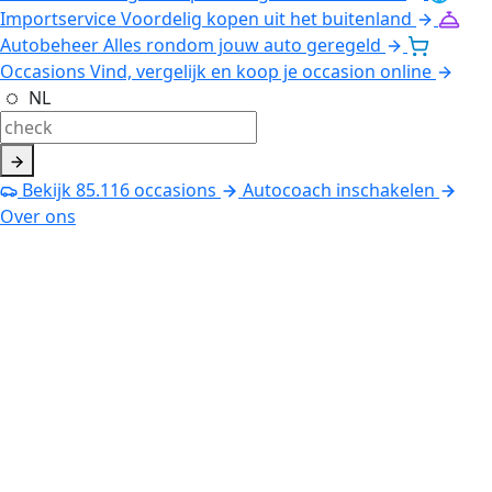
Importservice
Voordelig kopen uit het buitenland
Autobeheer
Alles rondom jouw auto geregeld
Occasions
Vind, vergelijk en koop je occasion online
NL
Bekijk
85.116
occasions
Autocoach inschakelen
Over ons