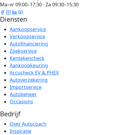
Ma–vr 09:00–17:30 · Za 09:30–15:30
Diensten
Aankoopservice
Verkoopservice
Autofinanciering
Zoekservice
Kentekencheck
Aankoopkeuring
Accucheck EV & PHEV
Autoverzekering
Importservice
Autobeheer
Occasions
Bedrijf
Over Autocoach
Inspiratie