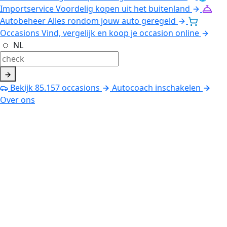
Importservice
Voordelig kopen uit het buitenland
Autobeheer
Alles rondom jouw auto geregeld
Occasions
Vind, vergelijk en koop je occasion online
NL
Bekijk
85.157
occasions
Autocoach inschakelen
Over ons