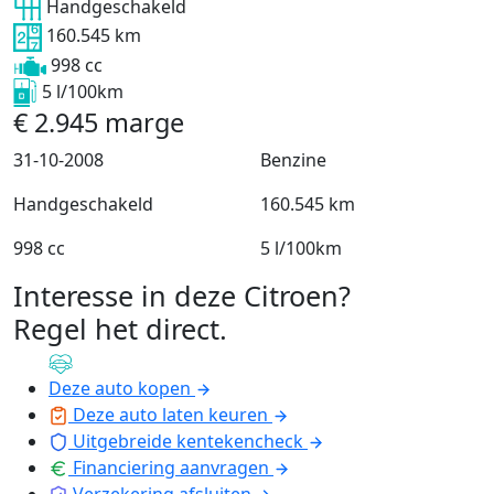
Handgeschakeld
160.545 km
998 cc
5 l/100km
€
2.945
marge
31-10-2008
Benzine
Handgeschakeld
160.545 km
998 cc
5 l/100km
Interesse in deze Citroen?
Regel het direct
.
Deze auto kopen
Deze auto laten keuren
Uitgebreide kentekencheck
Financiering aanvragen
Verzekering afsluiten