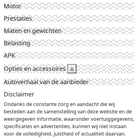
Motor
Prestaties
Maten en gewichten
Belasting
APK
Opties en accessoires
Autoverhaal van de aanbieder
Disclaimer
Ondanks de constante zorg en aandacht die wij
besteden aan de samenstelling van deze website en de
weergegeven informatie, waaronder voertuiggegevens,
specificaties en advertenties, kunnen wij niet instaan
voor de volledigheid, juistheid of actualiteit daarvan.