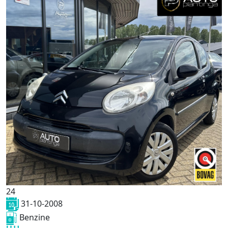
24
31-10-2008
Benzine