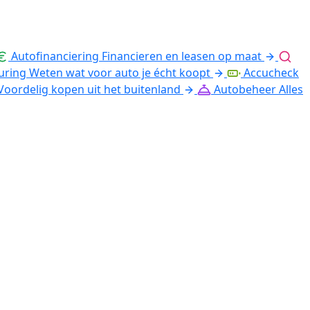
Autofinanciering
Financieren en leasen op maat
uring
Weten wat voor auto je écht koopt
Accucheck
Voordelig kopen uit het buitenland
Autobeheer
Alles