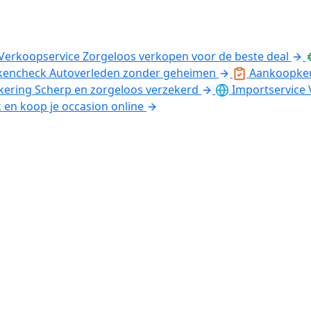
Verkoopservice
Zorgeloos verkopen voor de beste deal
kencheck
Autoverleden zonder geheimen
Aankoopke
kering
Scherp en zorgeloos verzekerd
Importservice
k en koop je occasion online