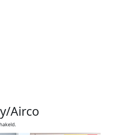
y/Airco
hakeld.