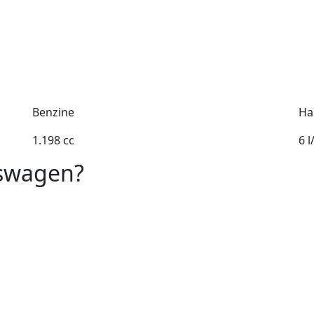
Benzine
Ha
1.198 cc
6 
kswagen?