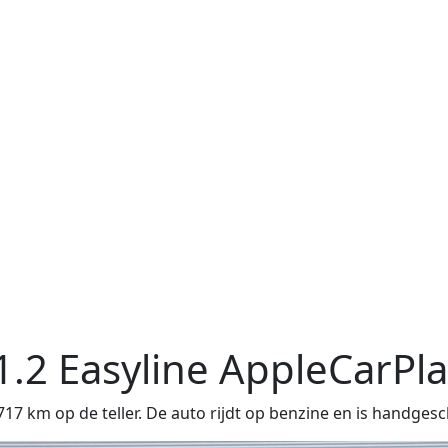
1.2 Easyline AppleCarPla
km op de teller. De auto rijdt op benzine en is handgesc