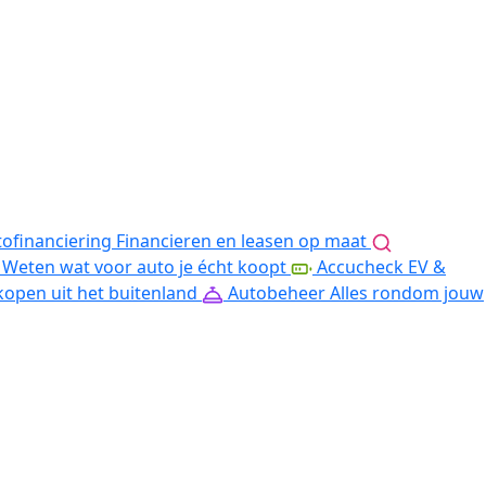
ofinanciering
Financieren en leasen op maat
Weten wat voor auto je écht koopt
Accucheck EV &
kopen uit het buitenland
Autobeheer
Alles rondom jouw