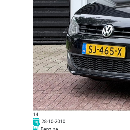
14
28-10-2010
Benzine