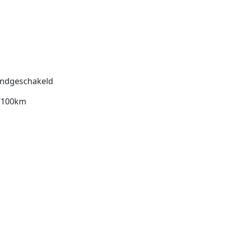
ndgeschakeld
l/100km