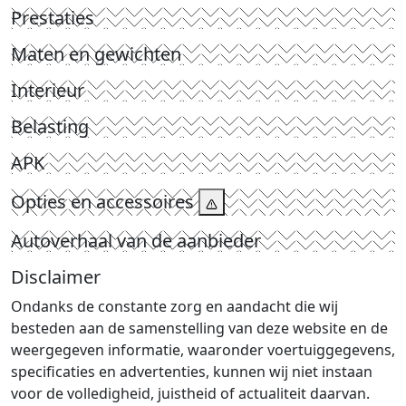
Prestaties
Maten en gewichten
Interieur
Belasting
APK
Opties en accessoires
Autoverhaal van de aanbieder
Disclaimer
Ondanks de constante zorg en aandacht die wij
besteden aan de samenstelling van deze website en de
weergegeven informatie, waaronder voertuiggegevens,
specificaties en advertenties, kunnen wij niet instaan
voor de volledigheid, juistheid of actualiteit daarvan.