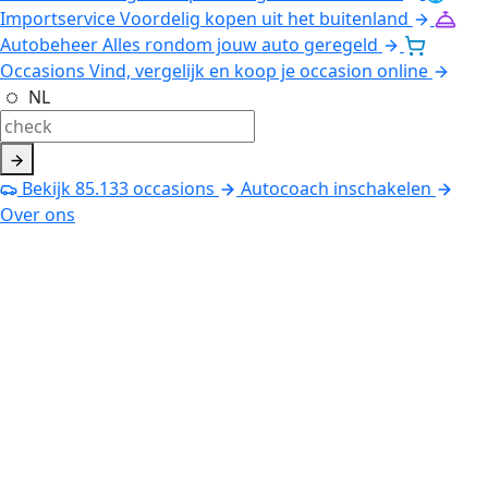
Importservice
Voordelig kopen uit het buitenland
Autobeheer
Alles rondom jouw auto geregeld
Occasions
Vind, vergelijk en koop je occasion online
NL
Bekijk
85.133
occasions
Autocoach inschakelen
Over ons