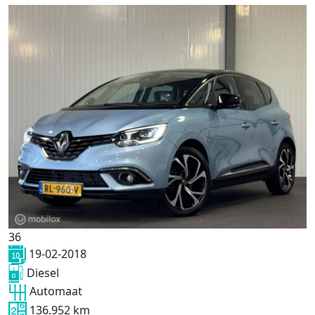
36
19-02-2018
Diesel
Automaat
136.952 km