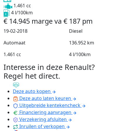
1.461 cc
4 l/100km
€
14.945
marge
va
€
187
pm
19-02-2018
Diesel
Automaat
136.952 km
1.461 cc
4 l/100km
Interesse in deze Renault?
Regel het direct
.
Deze auto kopen
Deze auto laten keuren
Uitgebreide kentekencheck
Financiering aanvragen
Verzekering afsluiten
Inruilen of verkopen