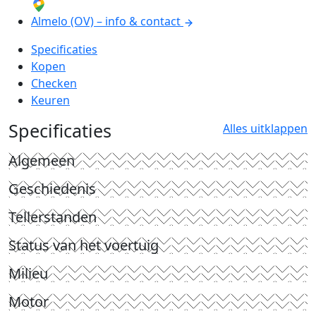
Almelo (OV) – info & contact
Specificaties
Kopen
Checken
Keuren
Specificaties
Alles uitklappen
Algemeen
Geschiedenis
Tellerstanden
Status van het voertuig
Milieu
Motor