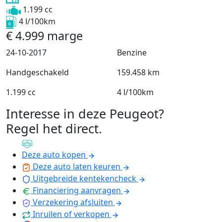
1.199 cc
4 l/100km
€
4.999
marge
24-10-2017
Benzine
Handgeschakeld
159.458 km
1.199 cc
4 l/100km
Interesse in deze Peugeot?
Regel het direct
.
Deze auto kopen
Deze auto laten keuren
Uitgebreide kentekencheck
Financiering aanvragen
Verzekering afsluiten
Inruilen of verkopen