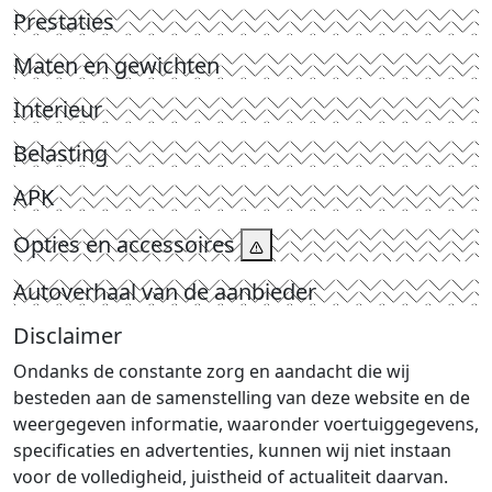
Prestaties
Maten en gewichten
Interieur
Belasting
APK
Opties en accessoires
Autoverhaal van de aanbieder
Disclaimer
Ondanks de constante zorg en aandacht die wij
besteden aan de samenstelling van deze website en de
weergegeven informatie, waaronder voertuiggegevens,
specificaties en advertenties, kunnen wij niet instaan
voor de volledigheid, juistheid of actualiteit daarvan.