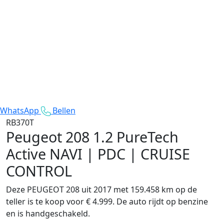
WhatsApp
Bellen
RB370T
Peugeot 208
1.2 PureTech
Active NAVI | PDC | CRUISE
CONTROL
Deze PEUGEOT 208 uit 2017 met 159.458 km op de
teller is te koop voor € 4.999. De auto rijdt op benzine
en is handgeschakeld.