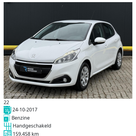
22
24-10-2017
Benzine
Handgeschakeld
159.458 km