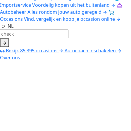
Importservice
Voordelig kopen uit het buitenland
Autobeheer
Alles rondom jouw auto geregeld
Occasions
Vind, vergelijk en koop je occasion online
NL
Bekijk
85.395
occasions
Autocoach inschakelen
Over ons