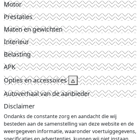
Motor
Prestaties
Maten en gewichten
Interieur
Belasting
APK
Opties en accessoires
Autoverhaal van de aanbieder
Disclaimer
Ondanks de constante zorg en aandacht die wij
besteden aan de samenstelling van deze website en de
weergegeven informatie, waaronder voertuiggegevens,
specificaties en advertenties, kunnen wij niet instaan