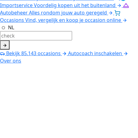
Importservice
Voordelig kopen uit het buitenland
Autobeheer
Alles rondom jouw auto geregeld
Occasions
Vind, vergelijk en koop je occasion online
NL
Bekijk
85.143
occasions
Autocoach inschakelen
Over ons