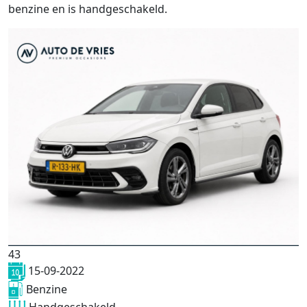
benzine en is handgeschakeld.
43
15-09-2022
Benzine