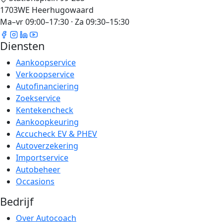
1703WE Heerhugowaard
Ma–vr 09:00–17:30 · Za 09:30–15:30
Diensten
Aankoopservice
Verkoopservice
Autofinanciering
Zoekservice
Kentekencheck
Aankoopkeuring
Accucheck EV & PHEV
Autoverzekering
Importservice
Autobeheer
Occasions
Bedrijf
Over Autocoach