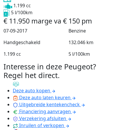
1.199 cc
5 l/100km
€
11.950
marge
va
€
150
pm
07-09-2017
Benzine
Handgeschakeld
132.046 km
1.199 cc
5 l/100km
Interesse in deze Peugeot?
Regel het direct
.
Deze auto kopen
Deze auto laten keuren
Uitgebreide kentekencheck
Financiering aanvragen
Verzekering afsluiten
Inruilen of verkopen