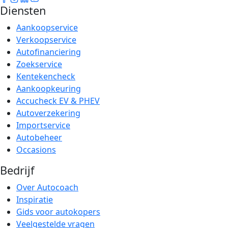
Diensten
Aankoopservice
Verkoopservice
Autofinanciering
Zoekservice
Kentekencheck
Aankoopkeuring
Accucheck EV & PHEV
Autoverzekering
Importservice
Autobeheer
Occasions
Bedrijf
Over Autocoach
Inspiratie
Gids voor autokopers
Veelgestelde vragen