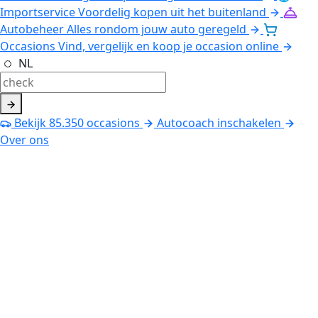
Importservice
Voordelig kopen uit het buitenland
Autobeheer
Alles rondom jouw auto geregeld
Occasions
Vind, vergelijk en koop je occasion online
NL
Bekijk
85.350
occasions
Autocoach inschakelen
Over ons