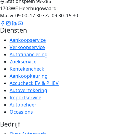
Stationsplein 99-285
1703WE Heerhugowaard
Ma–vr 09:00–17:30 · Za 09:30–15:30
Diensten
Aankoopservice
Verkoopservice
Autofinanciering
Zoekservice
Kentekencheck
Aankoopkeuring
Accucheck EV & PHEV
Autoverzekering
Importservice
Autobeheer
Occasions
Bedrijf