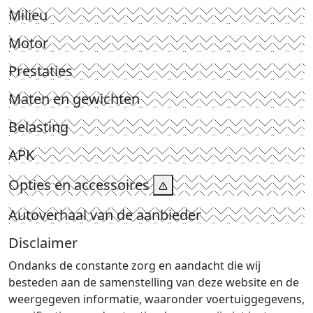
Milieu
Motor
Prestaties
Maten en gewichten
Belasting
APK
Opties en accessoires
Autoverhaal van de aanbieder
Disclaimer
Ondanks de constante zorg en aandacht die wij
besteden aan de samenstelling van deze website en de
weergegeven informatie, waaronder voertuiggegevens,