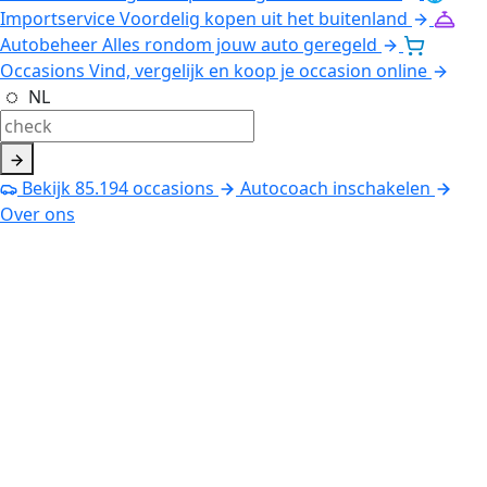
Importservice
Voordelig kopen uit het buitenland
Autobeheer
Alles rondom jouw auto geregeld
Occasions
Vind, vergelijk en koop je occasion online
NL
Bekijk
85.194
occasions
Autocoach inschakelen
Over ons