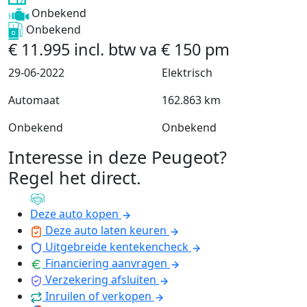
Onbekend
Onbekend
€
11.995
incl. btw
va
€
150
pm
29-06-2022
Elektrisch
Automaat
162.863 km
Onbekend
Onbekend
Interesse in deze Peugeot?
Regel het direct
.
Deze auto kopen
Deze auto laten keuren
Uitgebreide kentekencheck
Financiering aanvragen
Verzekering afsluiten
Inruilen of verkopen