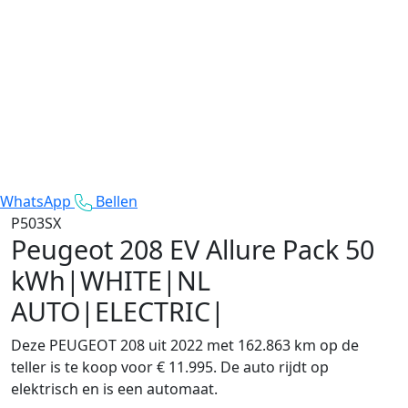
WhatsApp
Bellen
P503SX
Peugeot 208
EV Allure Pack 50
kWh|WHITE|NL
AUTO|ELECTRIC|
Deze PEUGEOT 208 uit 2022 met 162.863 km op de
teller is te koop voor € 11.995. De auto rijdt op
elektrisch en is een automaat.