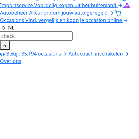
Importservice
Voordelig kopen uit het buitenland
Autobeheer
Alles rondom jouw auto geregeld
Occasions
Vind, vergelijk en koop je occasion online
NL
Bekijk
85.194
occasions
Autocoach inschakelen
Over ons