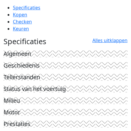
Specificaties
Kopen
Checken
Keuren
Specificaties
Alles uitklappen
Algemeen
Geschiedenis
Tellerstanden
Status van het voertuig
Milieu
Motor
Prestaties