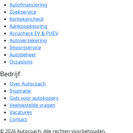
Autofinanciering
Zoekservice
Kentekencheck
Aankoopkeuring
Accucheck EV & PHEV
Autoverzekering
Importservice
Autobeheer
Occasions
Bedrijf
Over Autocoach
Inspiratie
Gids voor autokopers
Veelgestelde vragen
Vacatures
Contact
© 2026 Autocoach. Alle rechten voorbehouden.