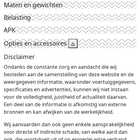
Maten en gewichten
Belasting
APK
Opties en accessoires
Disclaimer
Ondanks de constante zorg en aandacht die wij
besteden aan de samenstelling van deze website en de
weergegeven informatie, waaronder voertuiggegevens,
specificaties en advertenties, kunnen wij niet instaan
voor de volledigheid, juistheid of actualiteit daarvan.
Een deel van de informatie is afkomstig van externe
bronnen en kan afwijken van de werkelijkheid.
Wij aanvaarden dan ook geen enkele aansprakelijkheid
voor directe of indirecte schade, van welke aard dan
ook, die voortvloeit uit of op enigerlei wijze verband