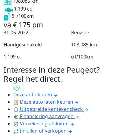
108.085 km
1.199 cc
6 l/100km
va
€
175
pm
31-05-2022
Benzine
Handgeschakeld
108.085 km
1.199 cc
6 l/100km
Interesse in deze Peugeot?
Regel het direct
.
Deze auto kopen
Deze auto laten keuren
Uitgebreide kentekencheck
Financiering aanvragen
Verzekering afsluiten
Inruilen of verkopen