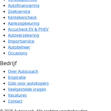
Autofinanciering
Zoekservice
Kentekencheck
Aankoopkeuring
Accucheck EV & PHEV
Autoverzekering
Importservice
Autobeheer
Occasions
Bedrijf
Over Autocoach
Inspiratie
Gids voor autokopers
Veelgestelde vragen
Vacatures
Contact