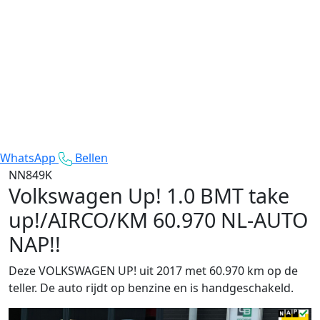
WhatsApp
Bellen
NN849K
Volkswagen Up!
1.0 BMT take
up!/AIRCO/KM 60.970 NL-AUTO
NAP!!
Deze VOLKSWAGEN UP! uit 2017 met 60.970 km op de
teller. De auto rijdt op benzine en is handgeschakeld.