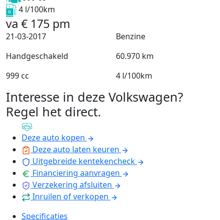
4 l/100km
va
€
175
pm
21-03-2017
Benzine
Handgeschakeld
60.970 km
999 cc
4 l/100km
Interesse in deze Volkswagen?
Regel het direct
.
Deze auto kopen
Deze auto laten keuren
Uitgebreide kentekencheck
Financiering aanvragen
Verzekering afsluiten
Inruilen of verkopen
Specificaties