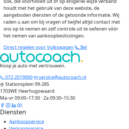
ook, die voortvloeit uit of op enigerlei wijze verband
houdt met het gebruik van deze website, de
aangeboden diensten of de getoonde informatie. Wij
raden u aan om bij vragen of twijfel altijd contact met
ons op te nemen en zelf controle uit te oefenen vóór
het nemen van aankoopbeslissingen.
Direct regelen voor Volkswagen
Bel
Koop je auto met vertrouwen
.
072-2019000
service@autocoach.nl
Stationsplein 99-285
1703WE Heerhugowaard
Ma–vr 09:00–17:30 · Za 09:30–15:30
Diensten
Aankoopservice
Verkoopservice