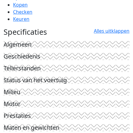
Kopen
Checken
Keuren
Specificaties
Alles uitklappen
Algemeen
Geschiedenis
Tellerstanden
Status van het voertuig
Milieu
Motor
Prestaties
Maten en gewichten