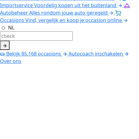
Importservice
Voordelig kopen uit het buitenland
Autobeheer
Alles rondom jouw auto geregeld
Occasions
Vind, vergelijk en koop je occasion online
NL
Bekijk
85.168
occasions
Autocoach inschakelen
Over ons