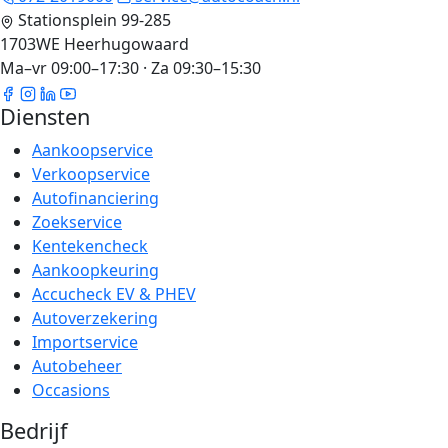
Stationsplein 99-285
1703WE Heerhugowaard
Ma–vr 09:00–17:30 · Za 09:30–15:30
Diensten
Aankoopservice
Verkoopservice
Autofinanciering
Zoekservice
Kentekencheck
Aankoopkeuring
Accucheck EV & PHEV
Autoverzekering
Importservice
Autobeheer
Occasions
Bedrijf