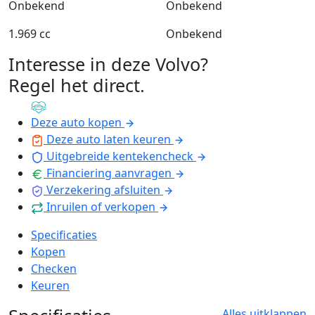
Onbekend
Onbekend
1.969 cc
Onbekend
Interesse in deze Volvo?
Regel het direct
.
Deze auto kopen
Deze auto laten keuren
Uitgebreide kentekencheck
Financiering aanvragen
Verzekering afsluiten
Inruilen of verkopen
Specificaties
Kopen
Checken
Keuren
Alles uitklappen