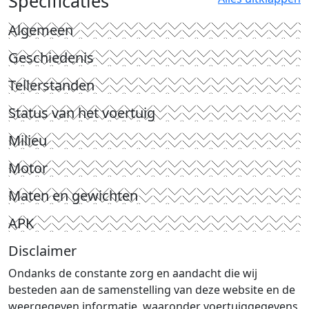
Specificaties
Algemeen
Geschiedenis
Tellerstanden
Status van het voertuig
Milieu
Motor
Maten en gewichten
APK
Disclaimer
Ondanks de constante zorg en aandacht die wij
besteden aan de samenstelling van deze website en de
weergegeven informatie, waaronder voertuiggegevens,