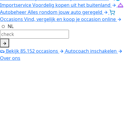
Importservice
Voordelig kopen uit het buitenland
Autobeheer
Alles rondom jouw auto geregeld
Occasions
Vind, vergelijk en koop je occasion online
NL
Bekijk
85.152
occasions
Autocoach inschakelen
Over ons