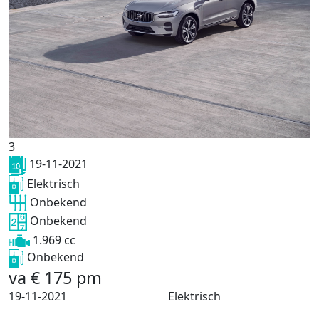
3
19-11-2021
Elektrisch
Onbekend
Onbekend
1.969 cc
Onbekend
va
€
175
pm
19-11-2021
Elektrisch