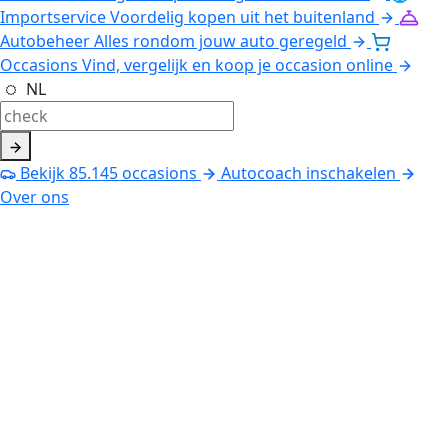
Importservice
Voordelig kopen uit het buitenland
Autobeheer
Alles rondom jouw auto geregeld
Occasions
Vind, vergelijk en koop je occasion online
NL
Bekijk
85.145
occasions
Autocoach inschakelen
Over ons