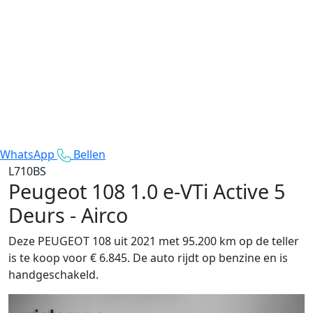
WhatsApp
Bellen
L710BS
Peugeot 108
1.0 e-VTi Active 5
Deurs - Airco
Deze PEUGEOT 108 uit 2021 met 95.200 km op de teller
is te koop voor € 6.845. De auto rijdt op benzine en is
handgeschakeld.