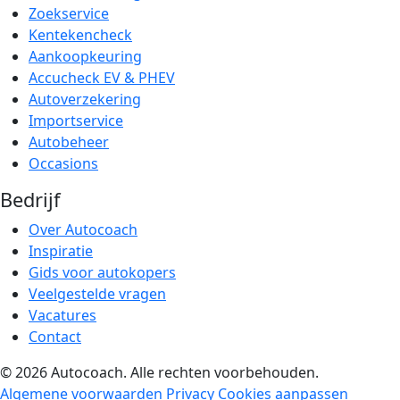
Zoekservice
Kentekencheck
Aankoopkeuring
Accucheck EV & PHEV
Autoverzekering
Importservice
Autobeheer
Occasions
Bedrijf
Over Autocoach
Inspiratie
Gids voor autokopers
Veelgestelde vragen
Vacatures
Contact
© 2026 Autocoach. Alle rechten voorbehouden.
Algemene voorwaarden
Privacy
Cookies aanpassen