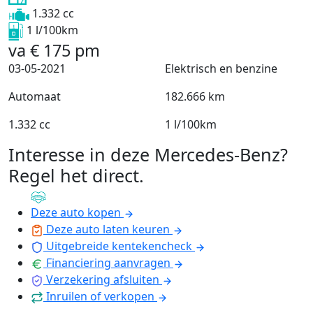
1.332 cc
1 l/100km
va
€
175
pm
03-05-2021
Elektrisch en benzine
Automaat
182.666 km
1.332 cc
1 l/100km
Interesse in deze Mercedes-Benz?
Regel het direct
.
Deze auto kopen
Deze auto laten keuren
Uitgebreide kentekencheck
Financiering aanvragen
Verzekering afsluiten
Inruilen of verkopen