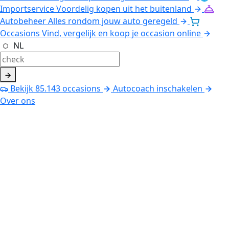
Importservice
Voordelig kopen uit het buitenland
Autobeheer
Alles rondom jouw auto geregeld
Occasions
Vind, vergelijk en koop je occasion online
NL
Bekijk
85.143
occasions
Autocoach inschakelen
Over ons