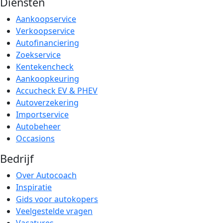
Diensten
Aankoopservice
Verkoopservice
Autofinanciering
Zoekservice
Kentekencheck
Aankoopkeuring
Accucheck EV & PHEV
Autoverzekering
Importservice
Autobeheer
Occasions
Bedrijf
Over Autocoach
Inspiratie
Gids voor autokopers
Veelgestelde vragen