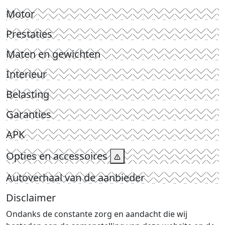
Motor
Prestaties
Maten en gewichten
Interieur
Belasting
Garanties
APK
Opties en accessoires
Autoverhaal van de aanbieder
Disclaimer
Ondanks de constante zorg en aandacht die wij