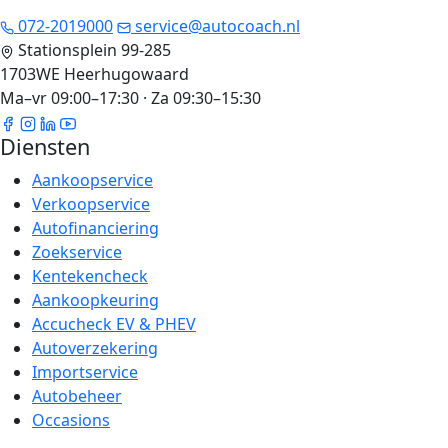
072-2019000
service@autocoach.nl
Stationsplein 99-285
1703WE Heerhugowaard
Ma–vr 09:00–17:30 · Za 09:30–15:30
Diensten
Aankoopservice
Verkoopservice
Autofinanciering
Zoekservice
Kentekencheck
Aankoopkeuring
Accucheck EV & PHEV
Autoverzekering
Importservice
Autobeheer
Occasions