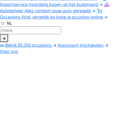
Importservice
Voordelig kopen uit het buitenland
Autobeheer
Alles rondom jouw auto geregeld
Occasions
Vind, vergelijk en koop je occasion online
NL
Bekijk
85.350
occasions
Autocoach inschakelen
Over ons