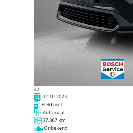
42
02-10-2023
Elektrisch
Automaat
37.307 km
Onbekend