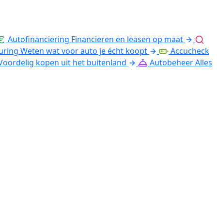
Autofinanciering
Financieren en leasen op maat
uring
Weten wat voor auto je écht koopt
Accucheck
Voordelig kopen uit het buitenland
Autobeheer
Alles