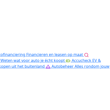
ofinanciering
Financieren en leasen op maat
Weten wat voor auto je écht koopt
Accucheck EV &
kopen uit het buitenland
Autobeheer
Alles rondom jouw