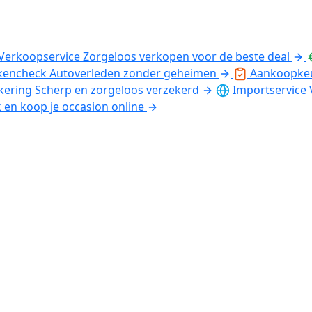
Verkoopservice
Zorgeloos verkopen voor de beste deal
kencheck
Autoverleden zonder geheimen
Aankoopke
kering
Scherp en zorgeloos verzekerd
Importservice
k en koop je occasion online