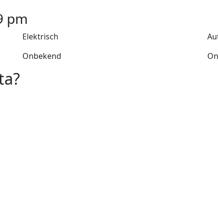
9
pm
Elektrisch
Au
Onbekend
On
ta?