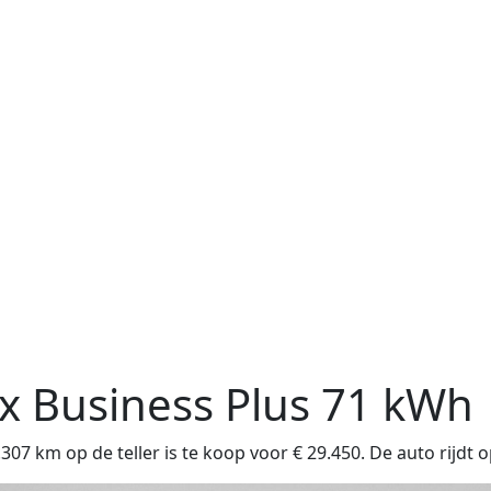
x
Business Plus 71 kWh
 km op de teller is te koop voor € 29.450. De auto rijdt o