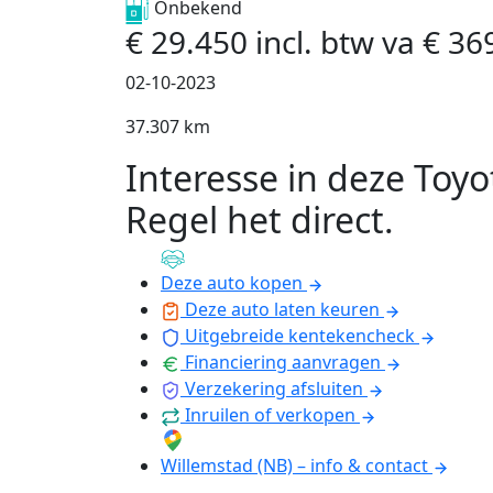
Onbekend
€
29.450
incl. btw
va
€
36
02-10-2023
37.307 km
Interesse in deze Toyo
Regel het direct
.
Deze auto kopen
Deze auto laten keuren
Uitgebreide kentekencheck
Financiering aanvragen
Verzekering afsluiten
Inruilen of verkopen
Willemstad (NB) – info & contact