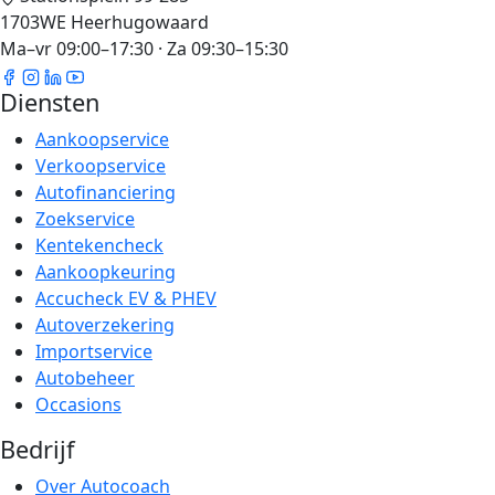
1703WE Heerhugowaard
Ma–vr 09:00–17:30 · Za 09:30–15:30
Diensten
Aankoopservice
Verkoopservice
Autofinanciering
Zoekservice
Kentekencheck
Aankoopkeuring
Accucheck EV & PHEV
Autoverzekering
Importservice
Autobeheer
Occasions
Bedrijf
Over Autocoach