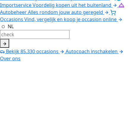
Importservice
Voordelig kopen uit het buitenland
Autobeheer
Alles rondom jouw auto geregeld
Occasions
Vind, vergelijk en koop je occasion online
NL
Bekijk
85.330
occasions
Autocoach inschakelen
Over ons