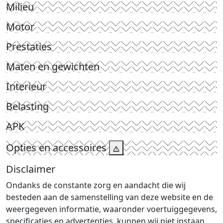
Milieu
Motor
Prestaties
Maten en gewichten
Interieur
Belasting
APK
Opties en accessoires
Disclaimer
Ondanks de constante zorg en aandacht die wij
besteden aan de samenstelling van deze website en de
weergegeven informatie, waaronder voertuiggegevens,
specificaties en advertenties, kunnen wij niet instaan