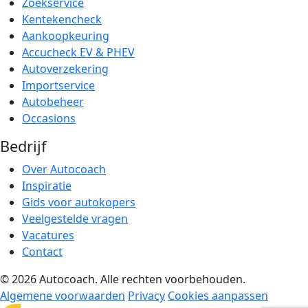
Zoekservice
Kentekencheck
Aankoopkeuring
Accucheck EV & PHEV
Autoverzekering
Importservice
Autobeheer
Occasions
Bedrijf
Over Autocoach
Inspiratie
Gids voor autokopers
Veelgestelde vragen
Vacatures
Contact
© 2026 Autocoach. Alle rechten voorbehouden.
Algemene voorwaarden
Privacy
Cookies aanpassen