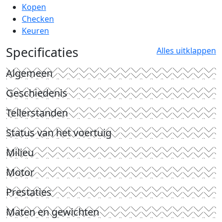
Kopen
Checken
Keuren
Specificaties
Alles uitklappen
Algemeen
Geschiedenis
Tellerstanden
Status van het voertuig
Milieu
Motor
Prestaties
Maten en gewichten