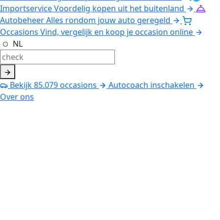
Importservice
Voordelig kopen uit het buitenland
Autobeheer
Alles rondom jouw auto geregeld
Occasions
Vind, vergelijk en koop je occasion online
NL
Bekijk
85.079
occasions
Autocoach inschakelen
Over ons