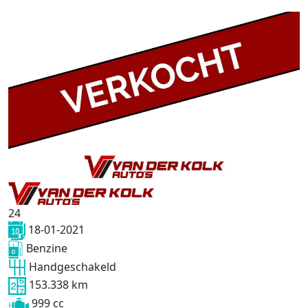
24
18-01-2021
Benzine
Handgeschakeld
153.338 km
999 cc