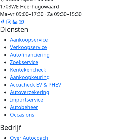
1703WE Heerhugowaard
Ma–vr 09:00–17:30 · Za 09:30–15:30
Diensten
Aankoopservice
Verkoopservice
Autofinanciering
Zoekservice
Kentekencheck
Aankoopkeuring
Accucheck EV & PHEV
Autoverzekering
Importservice
Autobeheer
Occasions
Bedrijf
Over Autocoach