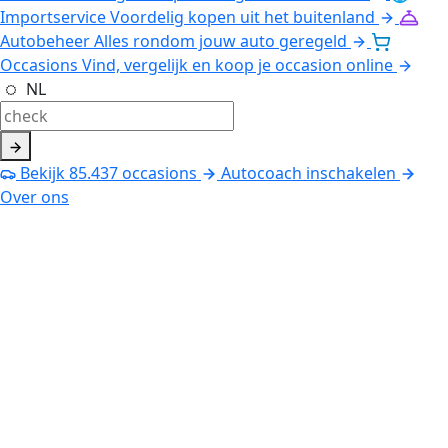
Importservice
Voordelig kopen uit het buitenland
Autobeheer
Alles rondom jouw auto geregeld
Occasions
Vind, vergelijk en koop je occasion online
NL
Bekijk
85.437
occasions
Autocoach inschakelen
Over ons