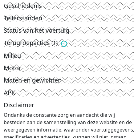
Geschiedenis
Tellerstanden
Status van het voertuig
Terugroepacties
(1)
Milieu
Motor
Maten en gewichten
APK
Disclaimer
Ondanks de constante zorg en aandacht die wij
besteden aan de samenstelling van deze website en de
weergegeven informatie, waaronder voertuiggegevens,
specificaties en advertenties, kunnen wij niet instaan