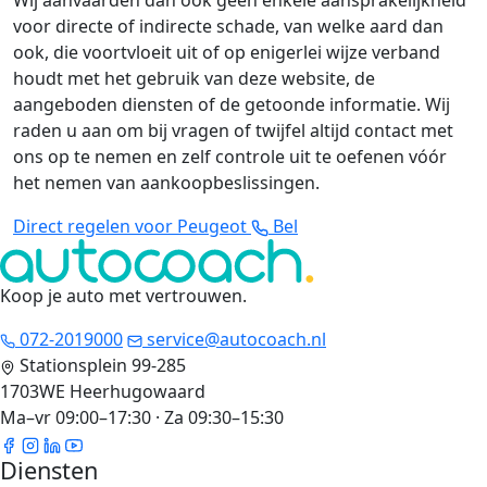
Wij aanvaarden dan ook geen enkele aansprakelijkheid
voor directe of indirecte schade, van welke aard dan
ook, die voortvloeit uit of op enigerlei wijze verband
houdt met het gebruik van deze website, de
aangeboden diensten of de getoonde informatie. Wij
raden u aan om bij vragen of twijfel altijd contact met
ons op te nemen en zelf controle uit te oefenen vóór
het nemen van aankoopbeslissingen.
Direct regelen voor Peugeot
Bel
Koop je auto met vertrouwen
.
072-2019000
service@autocoach.nl
Stationsplein 99-285
1703WE Heerhugowaard
Ma–vr 09:00–17:30 · Za 09:30–15:30
Diensten