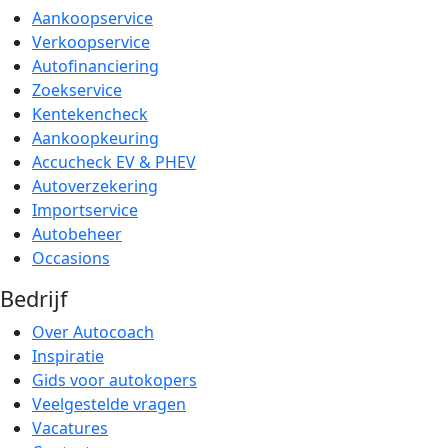
Aankoopservice
Verkoopservice
Autofinanciering
Zoekservice
Kentekencheck
Aankoopkeuring
Accucheck EV & PHEV
Autoverzekering
Importservice
Autobeheer
Occasions
Bedrijf
Over Autocoach
Inspiratie
Gids voor autokopers
Veelgestelde vragen
Vacatures