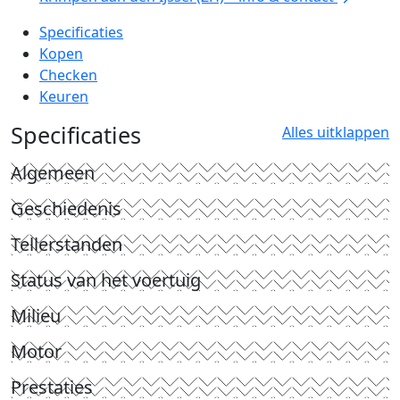
Specificaties
Kopen
Checken
Keuren
Specificaties
Alles uitklappen
Algemeen
Geschiedenis
Tellerstanden
Status van het voertuig
Milieu
Motor
Prestaties