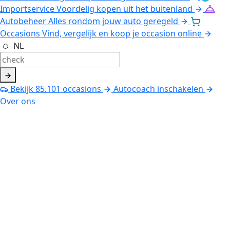
Importservice
Voordelig kopen uit het buitenland
Autobeheer
Alles rondom jouw auto geregeld
Occasions
Vind, vergelijk en koop je occasion online
NL
Bekijk
85.101
occasions
Autocoach inschakelen
Over ons