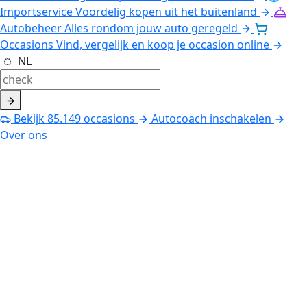
Importservice
Voordelig kopen uit het buitenland
Autobeheer
Alles rondom jouw auto geregeld
Occasions
Vind, vergelijk en koop je occasion online
NL
Bekijk
85.149
occasions
Autocoach inschakelen
Over ons