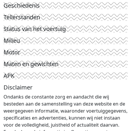
Geschiedenis
Tellerstanden
Status van het voertuig
Milieu
Motor
Maten en gewichten
APK
Disclaimer
Ondanks de constante zorg en aandacht die wij
besteden aan de samenstelling van deze website en de
weergegeven informatie, waaronder voertuiggegevens,
specificaties en advertenties, kunnen wij niet instaan
voor de volledigheid, juistheid of actualiteit daarvan.