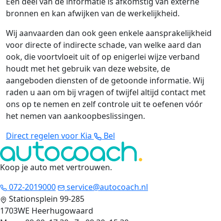
Een deel van de informatie is afkomstig van externe
bronnen en kan afwijken van de werkelijkheid.
Wij aanvaarden dan ook geen enkele aansprakelijkheid
voor directe of indirecte schade, van welke aard dan
ook, die voortvloeit uit of op enigerlei wijze verband
houdt met het gebruik van deze website, de
aangeboden diensten of de getoonde informatie. Wij
raden u aan om bij vragen of twijfel altijd contact met
ons op te nemen en zelf controle uit te oefenen vóór
het nemen van aankoopbeslissingen.
Direct regelen voor Kia
Bel
Koop je auto met vertrouwen
.
072-2019000
service@autocoach.nl
Stationsplein 99-285
1703WE Heerhugowaard