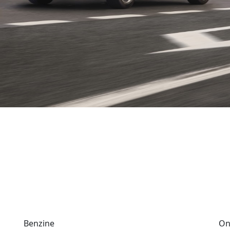
Benzine
On