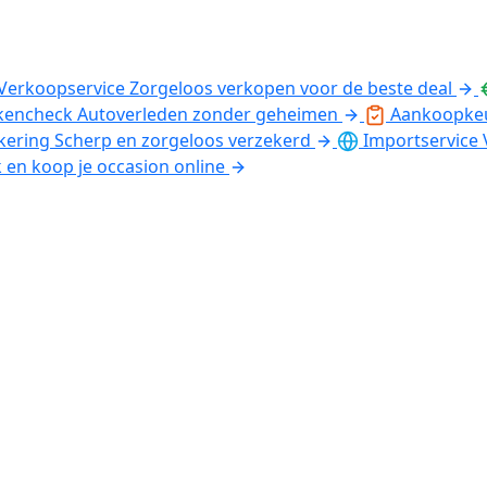
Verkoopservice
Zorgeloos verkopen voor de beste deal
kencheck
Autoverleden zonder geheimen
Aankoopke
kering
Scherp en zorgeloos verzekerd
Importservice
k en koop je occasion online