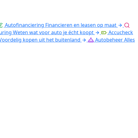
Autofinanciering
Financieren en leasen op maat
uring
Weten wat voor auto je écht koopt
Accucheck
Voordelig kopen uit het buitenland
Autobeheer
Alles