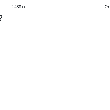
2.488 cc
On
?