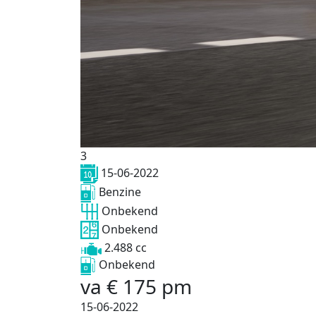
3
15-06-2022
Benzine
Onbekend
Onbekend
2.488 cc
Onbekend
va
€
175
pm
15-06-2022