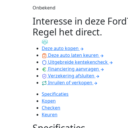
Onbekend
Interesse in deze Ford
Regel het direct
.
Deze auto kopen
Deze auto laten keuren
Uitgebreide kentekencheck
Financiering aanvragen
Verzekering afsluiten
Inruilen of verkopen
Specificaties
Kopen
Checken
Keuren
Specificaties