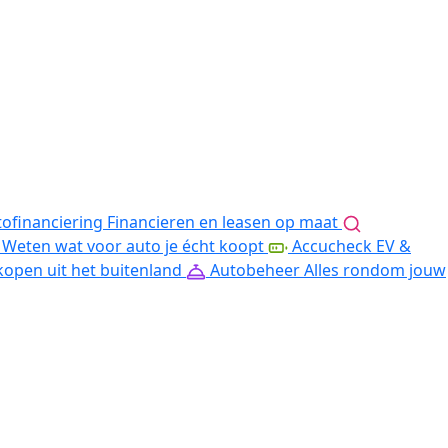
ofinanciering
Financieren en leasen op maat
Weten wat voor auto je écht koopt
Accucheck EV &
kopen uit het buitenland
Autobeheer
Alles rondom jouw