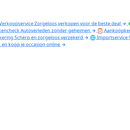
Verkoopservice
Zorgeloos verkopen voor de beste deal
kencheck
Autoverleden zonder geheimen
Aankoopke
kering
Scherp en zorgeloos verzekerd
Importservice
k en koop je occasion online