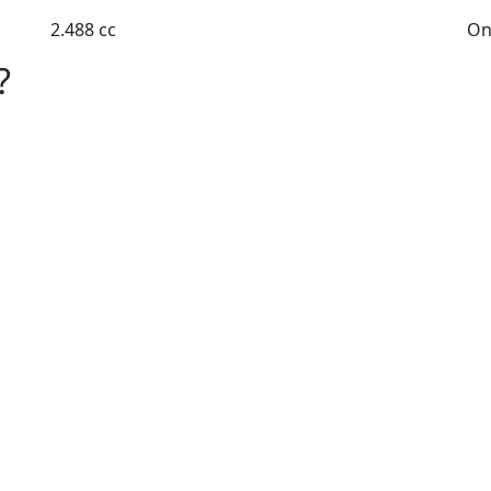
2.488 cc
On
?