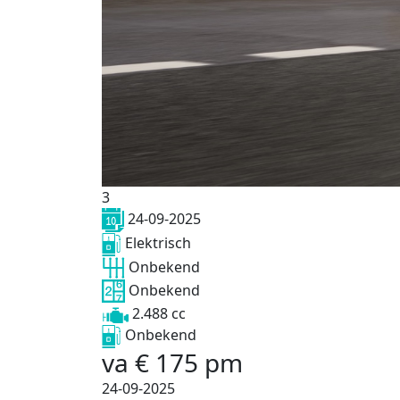
3
24-09-2025
Elektrisch
Onbekend
Onbekend
2.488 cc
Onbekend
va
€
175
pm
24-09-2025