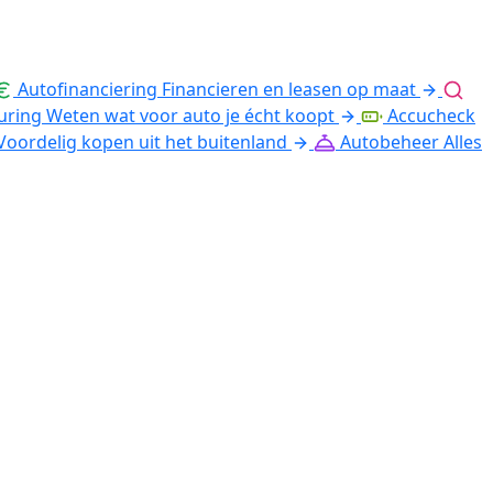
Autofinanciering
Financieren en leasen op maat
uring
Weten wat voor auto je écht koopt
Accucheck
Voordelig kopen uit het buitenland
Autobeheer
Alles