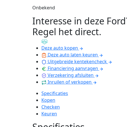
Onbekend
Interesse in deze Ford
Regel het direct
.
Deze auto kopen
Deze auto laten keuren
Uitgebreide kentekencheck
Financiering aanvragen
Verzekering afsluiten
Inruilen of verkopen
Specificaties
Kopen
Checken
Keuren
Specificaties