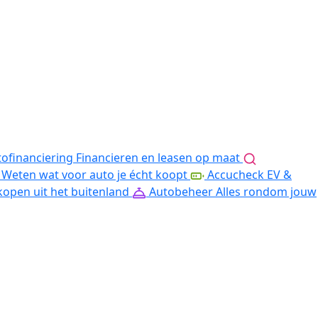
ofinanciering
Financieren en leasen op maat
Weten wat voor auto je écht koopt
Accucheck EV &
kopen uit het buitenland
Autobeheer
Alles rondom jouw