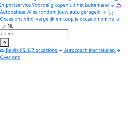
Importservice
Voordelig kopen uit het buitenland
Autobeheer
Alles rondom jouw auto geregeld
Occasions
Vind, vergelijk en koop je occasion online
NL
Bekijk
85.337
occasions
Autocoach inschakelen
Over ons