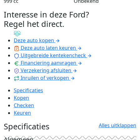
999 cc
Onbekend
Interesse in deze Ford?
Regel het direct
.
Deze auto kopen
Deze auto laten keuren
Uitgebreide kentekencheck
Financiering aanvragen
Verzekering afsluiten
Inruilen of verkopen
Specificaties
Kopen
Checken
Keuren
Specificaties
Alles uitklappen
Algemeen