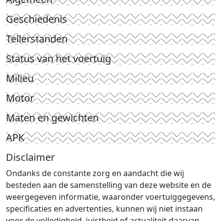
Geschiedenis
Tellerstanden
Status van het voertuig
Milieu
Motor
Maten en gewichten
APK
Disclaimer
Ondanks de constante zorg en aandacht die wij
besteden aan de samenstelling van deze website en de
weergegeven informatie, waaronder voertuiggegevens,
specificaties en advertenties, kunnen wij niet instaan
voor de volledigheid, juistheid of actualiteit daarvan.