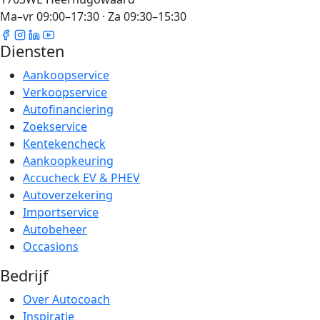
Ma–vr 09:00–17:30 · Za 09:30–15:30
Diensten
Aankoopservice
Verkoopservice
Autofinanciering
Zoekservice
Kentekencheck
Aankoopkeuring
Accucheck EV & PHEV
Autoverzekering
Importservice
Autobeheer
Occasions
Bedrijf
Over Autocoach
Inspiratie