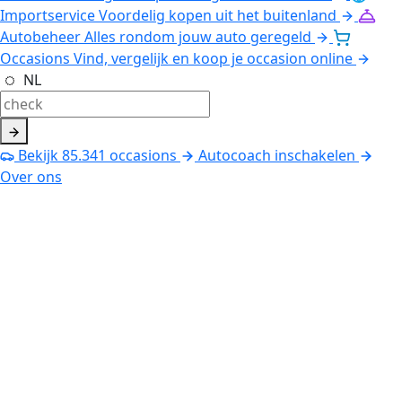
Importservice
Voordelig kopen uit het buitenland
Autobeheer
Alles rondom jouw auto geregeld
Occasions
Vind, vergelijk en koop je occasion online
NL
Bekijk
85.341
occasions
Autocoach inschakelen
Over ons