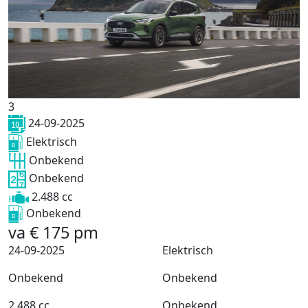
3
24-09-2025
Elektrisch
Onbekend
Onbekend
2.488 cc
Onbekend
va
€
175
pm
24-09-2025
Elektrisch
Onbekend
Onbekend
2.488 cc
Onbekend