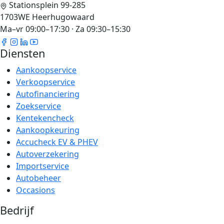
Stationsplein 99-285
1703WE Heerhugowaard
Ma–vr 09:00–17:30 · Za 09:30–15:30
Diensten
Aankoopservice
Verkoopservice
Autofinanciering
Zoekservice
Kentekencheck
Aankoopkeuring
Accucheck EV & PHEV
Autoverzekering
Importservice
Autobeheer
Occasions
Bedrijf