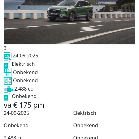
3
24-09-2025
Elektrisch
Onbekend
Onbekend
2.488 cc
Onbekend
va
€
175
pm
24-09-2025
Elektrisch
Onbekend
Onbekend
2.488 cc
Onbekend