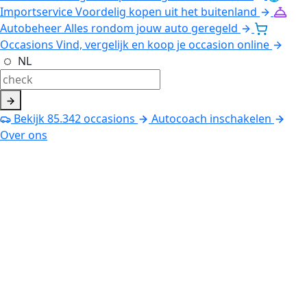
Importservice
Voordelig kopen uit het buitenland
Autobeheer
Alles rondom jouw auto geregeld
Occasions
Vind, vergelijk en koop je occasion online
NL
Bekijk
85.342
occasions
Autocoach inschakelen
Over ons