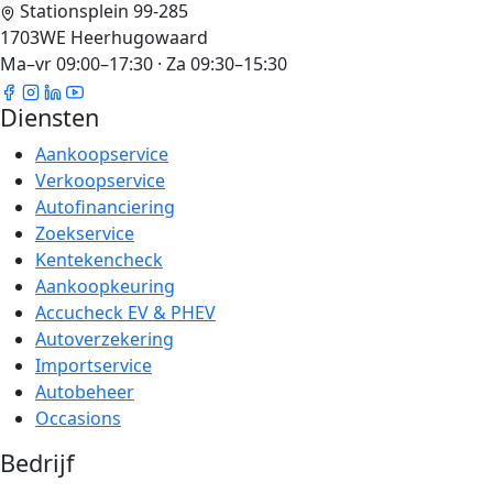
Stationsplein 99-285
1703WE Heerhugowaard
Ma–vr 09:00–17:30 · Za 09:30–15:30
Diensten
Aankoopservice
Verkoopservice
Autofinanciering
Zoekservice
Kentekencheck
Aankoopkeuring
Accucheck EV & PHEV
Autoverzekering
Importservice
Autobeheer
Occasions
Bedrijf