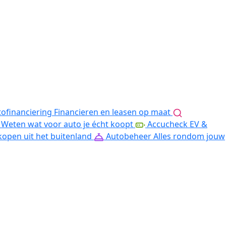
ofinanciering
Financieren en leasen op maat
Weten wat voor auto je écht koopt
Accucheck EV &
kopen uit het buitenland
Autobeheer
Alles rondom jouw