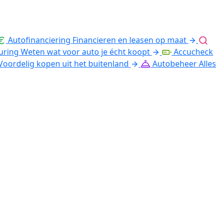
Autofinanciering
Financieren en leasen op maat
uring
Weten wat voor auto je écht koopt
Accucheck
Voordelig kopen uit het buitenland
Autobeheer
Alles