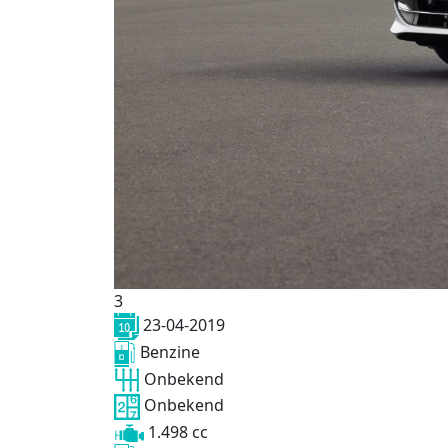
3
23-04-2019
Benzine
Onbekend
Onbekend
1.498 cc