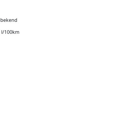
bekend
9 l/100km