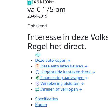
4.9 l/100km
va
€
175
pm
23-04-2019
Onbekend
Interesse in deze Vol
Regel het direct
.
Deze auto kopen
Deze auto laten keuren
Uitgebreide kentekencheck
Financiering aanvragen
Verzekering afsluiten
Inruilen of verkopen
Specificaties
Kopen