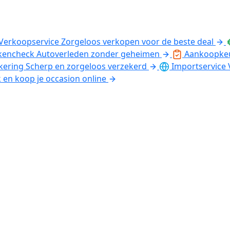
Verkoopservice
Zorgeloos verkopen voor de beste deal
kencheck
Autoverleden zonder geheimen
Aankoopke
kering
Scherp en zorgeloos verzekerd
Importservice
k en koop je occasion online