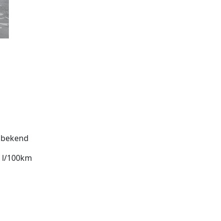
bekend
8 l/100km