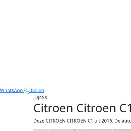
WhatsApp
Bellen
JDJ45X
Citroen Citroen C
Deze CITROEN CITROEN C1 uit 2016. De auto 