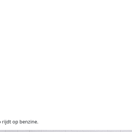
1
rijdt op benzine.