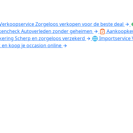
Verkoopservice
Zorgeloos verkopen voor de beste deal
kencheck
Autoverleden zonder geheimen
Aankoopke
kering
Scherp en zorgeloos verzekerd
Importservice
k en koop je occasion online