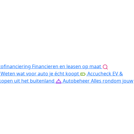
ofinanciering
Financieren en leasen op maat
Weten wat voor auto je écht koopt
Accucheck EV &
kopen uit het buitenland
Autobeheer
Alles rondom jouw