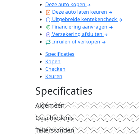
Deze auto kopen
Deze auto laten keuren
Uitgebreide kentekencheck
Financiering aanvragen
Verzekering afsluiten
Inruilen of verkopen
Specificaties
Kopen
Checken
Keuren
Specificaties
Algemeen
Geschiedenis
Tellerstanden