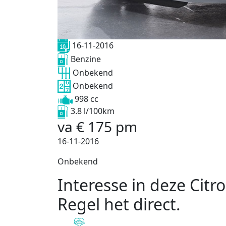
16-11-2016
Benzine
Onbekend
Onbekend
998 cc
3.8 l/100km
va
€
175
pm
16-11-2016
Onbekend
Interesse in deze Citr
Regel het direct
.