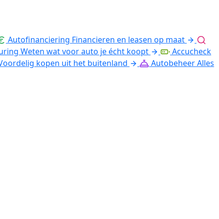
Autofinanciering
Financieren en leasen op maat
uring
Weten wat voor auto je écht koopt
Accucheck
Voordelig kopen uit het buitenland
Autobeheer
Alles