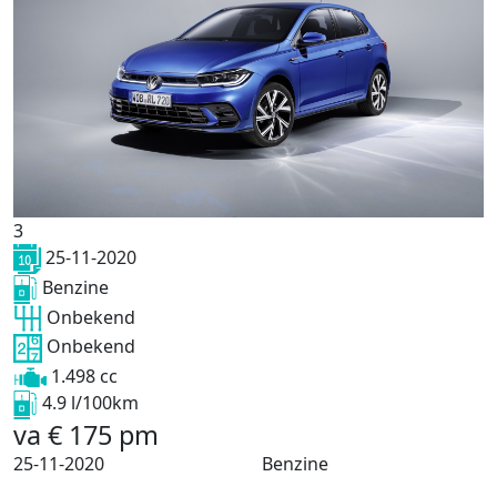
3
25-11-2020
Benzine
Onbekend
Onbekend
1.498 cc
4.9 l/100km
va
€
175
pm
25-11-2020
Benzine