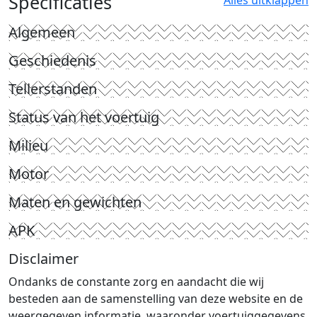
Specificaties
Algemeen
Geschiedenis
Tellerstanden
Status van het voertuig
Milieu
Motor
Maten en gewichten
APK
Disclaimer
Ondanks de constante zorg en aandacht die wij
besteden aan de samenstelling van deze website en de
weergegeven informatie, waaronder voertuiggegevens,