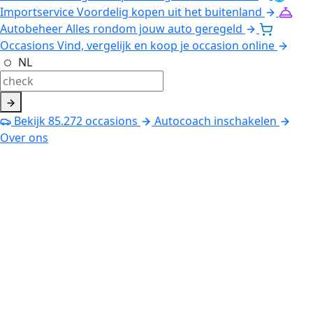
Importservice
Voordelig kopen uit het buitenland
Autobeheer
Alles rondom jouw auto geregeld
Occasions
Vind, vergelijk en koop je occasion online
NL
Bekijk
85.272
occasions
Autocoach inschakelen
Over ons