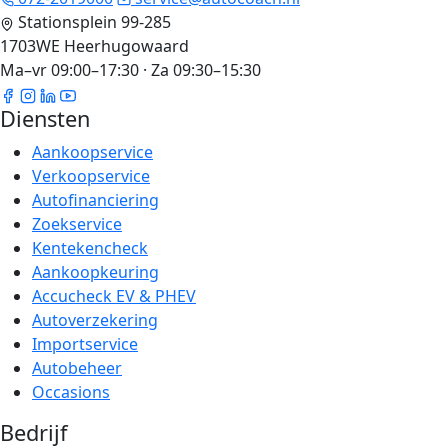
Stationsplein 99-285
1703WE Heerhugowaard
Ma–vr 09:00–17:30 · Za 09:30–15:30
Diensten
Aankoopservice
Verkoopservice
Autofinanciering
Zoekservice
Kentekencheck
Aankoopkeuring
Accucheck EV & PHEV
Autoverzekering
Importservice
Autobeheer
Occasions
Bedrijf