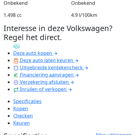
Onbekend
Onbekend
1.498 cc
4.9 l/100km
Interesse in deze Volkswagen?
Regel het direct
.
Deze auto kopen
Deze auto laten keuren
Uitgebreide kentekencheck
Financiering aanvragen
Verzekering afsluiten
Inruilen of verkopen
Specificaties
Kopen
Checken
Keuren
Alles uitklappen