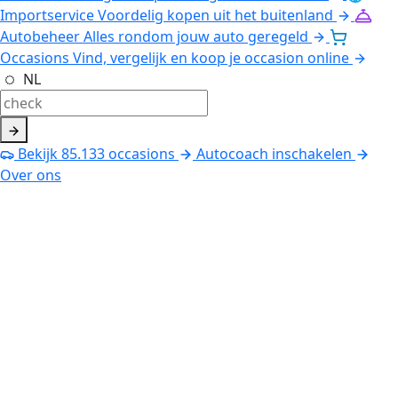
Importservice
Voordelig kopen uit het buitenland
Autobeheer
Alles rondom jouw auto geregeld
Occasions
Vind, vergelijk en koop je occasion online
NL
Bekijk
85.133
occasions
Autocoach inschakelen
Over ons