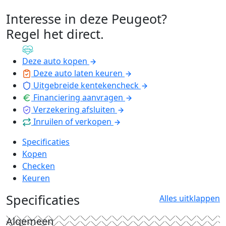
Interesse in deze Peugeot?
Regel het direct
.
Deze auto kopen
Deze auto laten keuren
Uitgebreide kentekencheck
Financiering aanvragen
Verzekering afsluiten
Inruilen of verkopen
Specificaties
Kopen
Checken
Keuren
Specificaties
Alles uitklappen
Algemeen