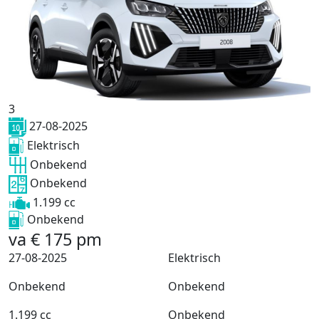
3
27-08-2025
Elektrisch
Onbekend
Onbekend
1.199 cc
Onbekend
va
€
175
pm
27-08-2025
Elektrisch
Onbekend
Onbekend
1.199 cc
Onbekend