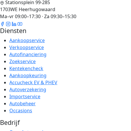
Stationsplein 99-285
1703WE Heerhugowaard
Ma–vr 09:00–17:30 · Za 09:30–15:30
Diensten
Aankoopservice
Verkoopservice
Autofinanciering
Zoekservice
Kentekencheck
Aankoopkeuring
Accucheck EV & PHEV
Autoverzekering
Importservice
Autobeheer
Occasions
Bedrijf