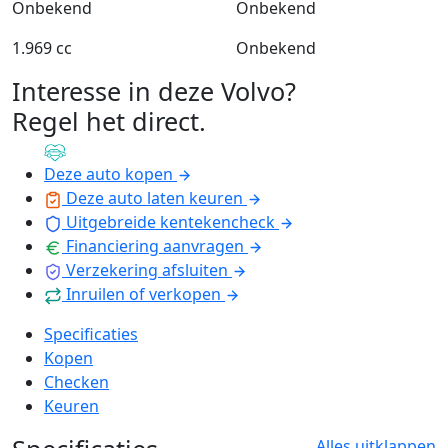
Onbekend
Onbekend
1.969 cc
Onbekend
Interesse in deze Volvo?
Regel het direct
.
Deze auto kopen
Deze auto laten keuren
Uitgebreide kentekencheck
Financiering aanvragen
Verzekering afsluiten
Inruilen of verkopen
Specificaties
Kopen
Checken
Keuren
Alles uitklappen