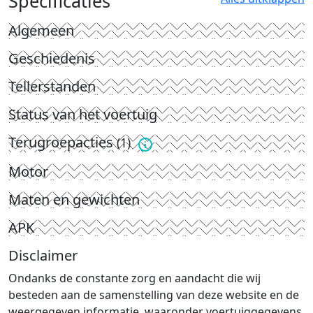
Specificaties
Algemeen
Geschiedenis
Tellerstanden
Status van het voertuig
Terugroepacties
(1)
Motor
Maten en gewichten
APK
Disclaimer
Ondanks de constante zorg en aandacht die wij
besteden aan de samenstelling van deze website en de
weergegeven informatie, waaronder voertuiggegevens,