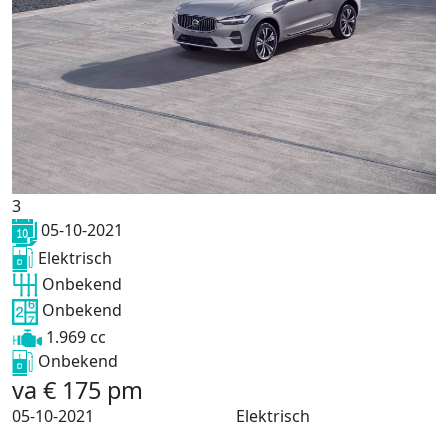
3
05-10-2021
Elektrisch
Onbekend
Onbekend
1.969 cc
Onbekend
va
€
175
pm
05-10-2021
Elektrisch