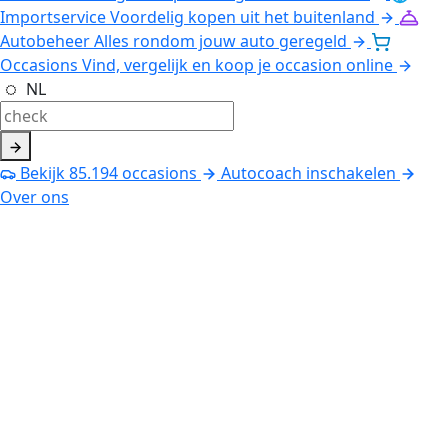
Importservice
Voordelig kopen uit het buitenland
Autobeheer
Alles rondom jouw auto geregeld
Occasions
Vind, vergelijk en koop je occasion online
NL
Bekijk
85.194
occasions
Autocoach inschakelen
Over ons