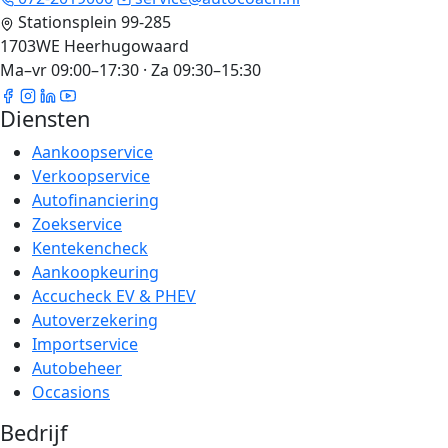
Stationsplein 99-285
1703WE Heerhugowaard
Ma–vr 09:00–17:30 · Za 09:30–15:30
Diensten
Aankoopservice
Verkoopservice
Autofinanciering
Zoekservice
Kentekencheck
Aankoopkeuring
Accucheck EV & PHEV
Autoverzekering
Importservice
Autobeheer
Occasions
Bedrijf