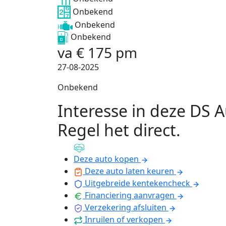
Onbekend
Onbekend
Onbekend
va
€
175
pm
27-08-2025
Onbekend
Interesse in deze DS 
Regel het direct
.
Deze auto kopen
Deze auto laten keuren
Uitgebreide kentekencheck
Financiering aanvragen
Verzekering afsluiten
Inruilen of verkopen