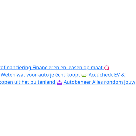
ofinanciering
Financieren en leasen op maat
Weten wat voor auto je écht koopt
Accucheck EV &
kopen uit het buitenland
Autobeheer
Alles rondom jouw