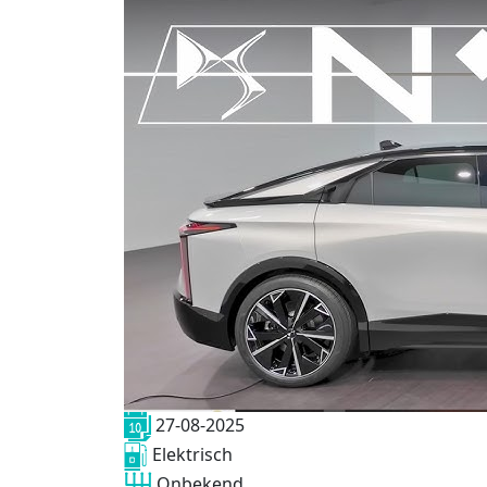
27-08-2025
Elektrisch
Onbekend