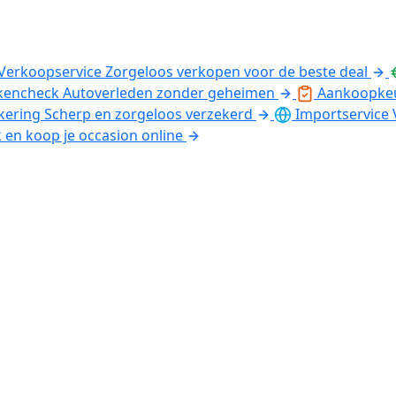
Verkoopservice
Zorgeloos verkopen voor de beste deal
kencheck
Autoverleden zonder geheimen
Aankoopke
kering
Scherp en zorgeloos verzekerd
Importservice
k en koop je occasion online