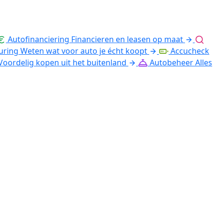
Autofinanciering
Financieren en leasen op maat
uring
Weten wat voor auto je écht koopt
Accucheck
Voordelig kopen uit het buitenland
Autobeheer
Alles