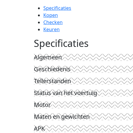
Specificaties
Kopen
Checken
Keuren
Specificaties
Algemeen
Geschiedenis
Tellerstanden
Status van het voertuig
Motor
Maten en gewichten
APK