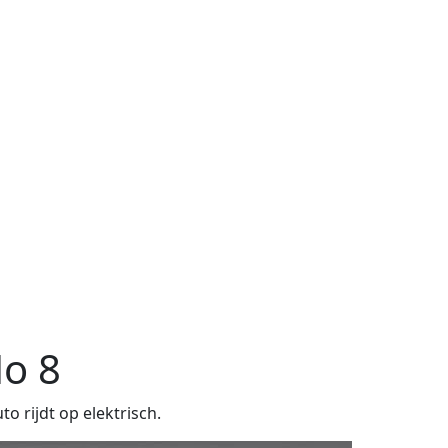
o 8
 rijdt op elektrisch.