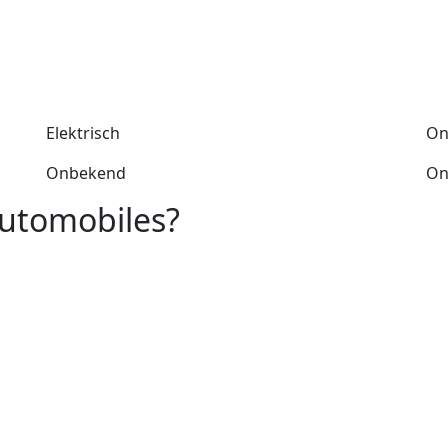
Elektrisch
On
Onbekend
On
Automobiles?