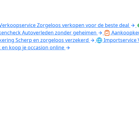
Verkoopservice
Zorgeloos verkopen voor de beste deal
kencheck
Autoverleden zonder geheimen
Aankoopke
kering
Scherp en zorgeloos verzekerd
Importservice
k en koop je occasion online