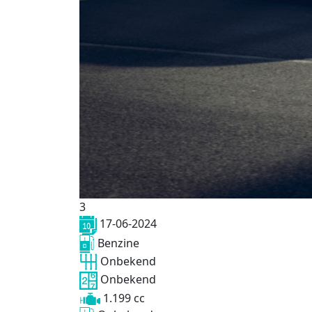
3
17-06-2024
Benzine
Onbekend
Onbekend
1.199 cc