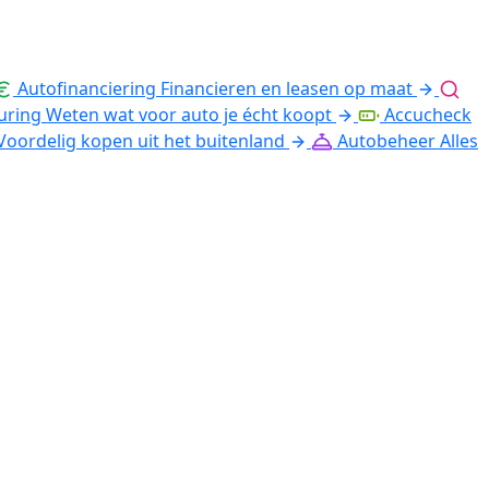
Autofinanciering
Financieren en leasen op maat
uring
Weten wat voor auto je écht koopt
Accucheck
Voordelig kopen uit het buitenland
Autobeheer
Alles