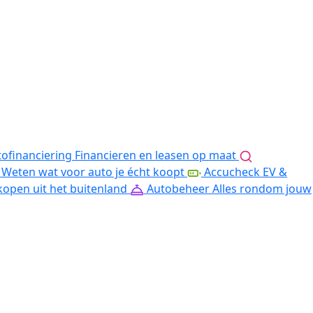
ofinanciering
Financieren en leasen op maat
Weten wat voor auto je écht koopt
Accucheck EV &
kopen uit het buitenland
Autobeheer
Alles rondom jouw