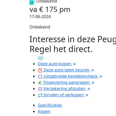
Onbekend
va
€
175
pm
17-06-2024
Onbekend
Interesse in deze Peu
Regel het direct
.
Deze auto kopen
Deze auto laten keuren
Uitgebreide kentekencheck
Financiering aanvragen
Verzekering afsluiten
Inruilen of verkopen
Specificaties
Kopen