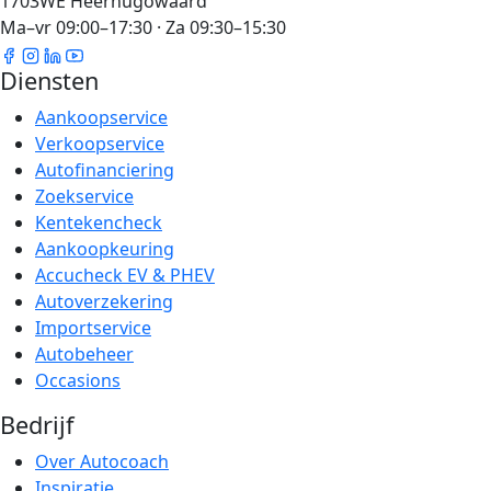
1703WE Heerhugowaard
Ma–vr 09:00–17:30 · Za 09:30–15:30
Diensten
Aankoopservice
Verkoopservice
Autofinanciering
Zoekservice
Kentekencheck
Aankoopkeuring
Accucheck EV & PHEV
Autoverzekering
Importservice
Autobeheer
Occasions
Bedrijf
Over Autocoach
Inspiratie