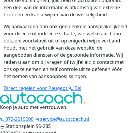
voor de volledigheid, juistheid of actualiteit daarvan.
Een deel van de informatie is afkomstig van externe
bronnen en kan afwijken van de werkelijkheid.
Wij aanvaarden dan ook geen enkele aansprakelijkheid
voor directe of indirecte schade, van welke aard dan
ook, die voortvloeit uit of op enigerlei wijze verband
houdt met het gebruik van deze website, de
aangeboden diensten of de getoonde informatie. Wij
raden u aan om bij vragen of twijfel altijd contact met
ons op te nemen en zelf controle uit te oefenen vóór
het nemen van aankoopbeslissingen.
Direct regelen voor Peugeot
Bel
Koop je auto met vertrouwen
.
072-2019000
service@autocoach.nl
Stationsplein 99-285