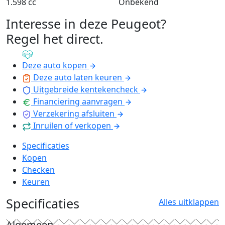
1.598 cc
Onbekend
Interesse in deze Peugeot?
Regel het direct
.
Deze auto kopen
Deze auto laten keuren
Uitgebreide kentekencheck
Financiering aanvragen
Verzekering afsluiten
Inruilen of verkopen
Specificaties
Kopen
Checken
Keuren
Specificaties
Alles uitklappen
Algemeen