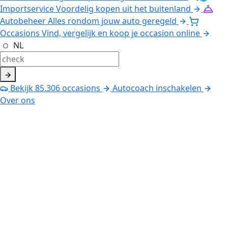
Importservice
Voordelig kopen uit het buitenland
Autobeheer
Alles rondom jouw auto geregeld
Occasions
Vind, vergelijk en koop je occasion online
NL
Bekijk
85.306
occasions
Autocoach inschakelen
Over ons