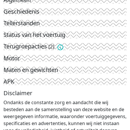
Geschiedenis
Tellerstanden
Status van het voertuig
Terugroepacties
(2)
Motor
Maten en gewichten
APK
Disclaimer
Ondanks de constante zorg en aandacht die wij
besteden aan de samenstelling van deze website en de
weergegeven informatie, waaronder voertuiggegevens,
specificaties en advertenties, kunnen wij niet instaan