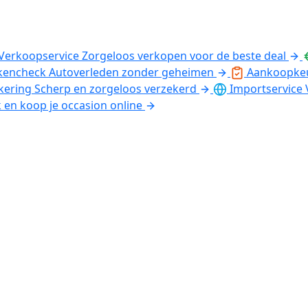
Verkoopservice
Zorgeloos verkopen voor de beste deal
kencheck
Autoverleden zonder geheimen
Aankoopke
kering
Scherp en zorgeloos verzekerd
Importservice
k en koop je occasion online