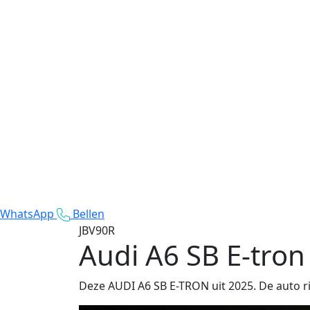
WhatsApp
Bellen
JBV90R
Audi A6 SB E-tron
Deze AUDI A6 SB E-TRON uit 2025. De auto rij