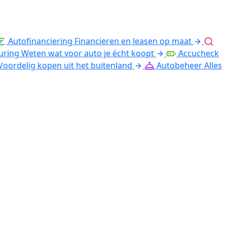
Autofinanciering
Financieren en leasen op maat
uring
Weten wat voor auto je écht koopt
Accucheck
Voordelig kopen uit het buitenland
Autobeheer
Alles