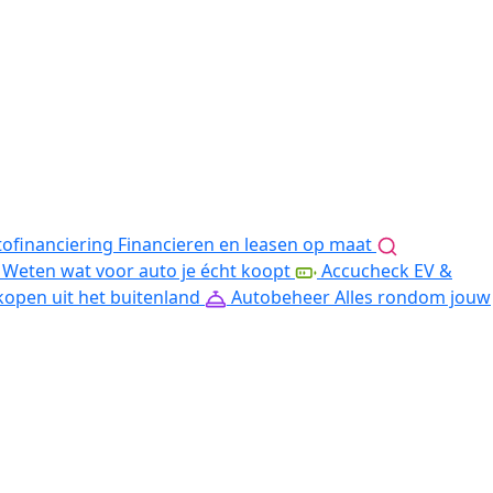
ofinanciering
Financieren en leasen op maat
Weten wat voor auto je écht koopt
Accucheck EV &
kopen uit het buitenland
Autobeheer
Alles rondom jouw