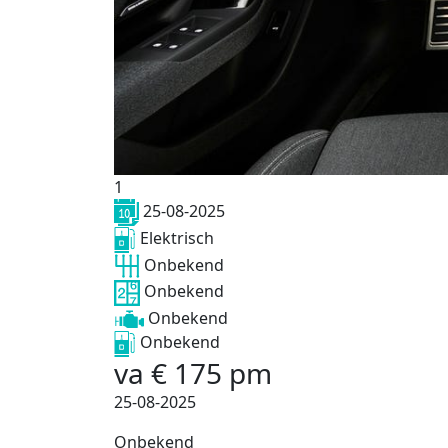
1
25-08-2025
Elektrisch
Onbekend
Onbekend
Onbekend
Onbekend
va
€
175
pm
25-08-2025
Onbekend